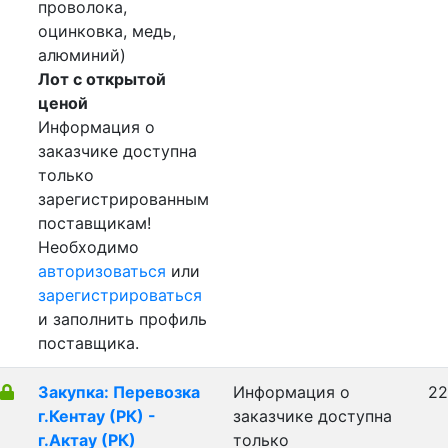
проволока,
оцинковка, медь,
алюминий)
Лот с открытой
ценой
Информация о
заказчике доступна
только
зарегистрированным
поставщикам!
Необходимо
авторизоваться
или
зарегистрироваться
и заполнить профиль
поставщика.
Закупка: Перевозка
Информация о
22
г.Кентау (РК) -
заказчике доступна
г.Актау (РК)
только