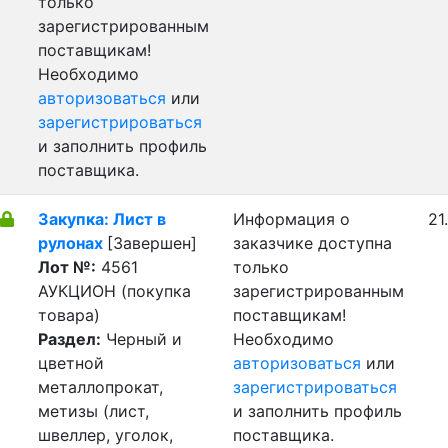
только
зарегистрированным
поставщикам!
Необходимо
авторизоваться
или
зарегистрироваться
и заполнить профиль
поставщика.
Закупка: Лист в
Информация о
21
рулонах
[Завершен]
заказчике доступна
Лот №:
4561
только
АУКЦИОН (покупка
зарегистрированным
товара)
поставщикам!
Раздел:
Черный и
Необходимо
цветной
авторизоваться
или
металлопрокат,
зарегистрироваться
метизы (лист,
и заполнить профиль
швеллер, уголок,
поставщика.