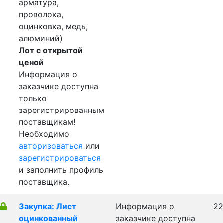
арматура,
проволока,
оцинковка, медь,
алюминий)
Лот с открытой
ценой
Информация о
заказчике доступна
только
зарегистрированным
поставщикам!
Необходимо
авторизоваться
или
зарегистрироваться
и заполнить профиль
поставщика.
Закупка: Лист
Информация о
22
оцинкованный
заказчике доступна