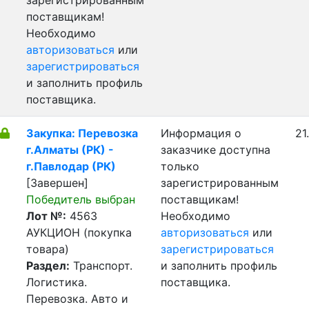
зарегистрированным
поставщикам!
Необходимо
авторизоваться
или
зарегистрироваться
и заполнить профиль
поставщика.
Закупка: Перевозка
Информация о
21
г.Алматы (РК) -
заказчике доступна
г.Павлодар (РК)
только
[Завершен]
зарегистрированным
Победитель выбран
поставщикам!
Лот №:
4563
Необходимо
АУКЦИОН (покупка
авторизоваться
или
товара)
зарегистрироваться
Раздел:
Транспорт.
и заполнить профиль
Логистика.
поставщика.
Перевозка. Авто и