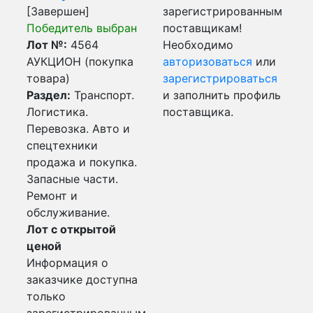
[Завершен]
зарегистрированным
Победитель выбран
поставщикам!
Лот №:
4564
Необходимо
АУКЦИОН (покупка
авторизоваться
или
товара)
зарегистрироваться
Раздел:
Транспорт.
и заполнить профиль
Логистика.
поставщика.
Перевозка. Авто и
спецтехники
продажа и покупка.
Запасные части.
Ремонт и
обслуживание.
Лот с открытой
ценой
Информация о
заказчике доступна
только