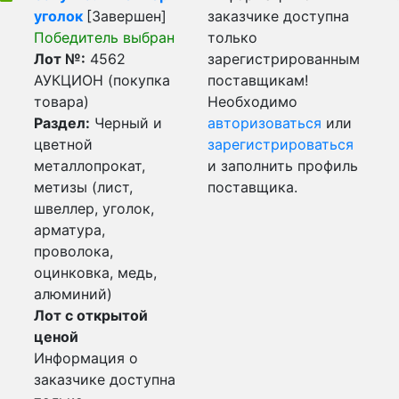
уголок
[Завершен]
заказчике доступна
Победитель выбран
только
Лот №:
4562
зарегистрированным
АУКЦИОН (покупка
поставщикам!
товара)
Необходимо
Раздел:
Черный и
авторизоваться
или
цветной
зарегистрироваться
металлопрокат,
и заполнить профиль
метизы (лист,
поставщика.
швеллер, уголок,
арматура,
проволока,
оцинковка, медь,
алюминий)
Лот с открытой
ценой
Информация о
заказчике доступна