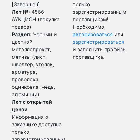
[Завершен]
только
Лот №:
4566
зарегистрированным
АУКЦИОН (покупка
поставщикам!
товара)
Необходимо
Раздел:
Черный и
авторизоваться
или
цветной
зарегистрироваться
металлопрокат,
и заполнить профиль
метизы (лист,
поставщика.
швеллер, уголок,
арматура,
проволока,
оцинковка, медь,
алюминий)
Лот с открытой
ценой
Информация о
заказчике доступна
только
зарегистрированным