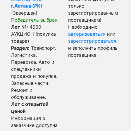
г.Астана (РК)
только
[Завершен]
зарегистрированным
Победитель выбран
поставщикам!
Лот №:
4560
Необходимо
АУКЦИОН (покупка
авторизоваться
или
товара)
зарегистрироваться
Раздел:
Транспорт.
и заполнить профиль
Логистика.
поставщика.
Перевозка. Авто и
спецтехники
продажа и покупка.
Запасные части.
Ремонт и
обслуживание.
Лот с открытой
ценой
Информация о
заказчике доступна