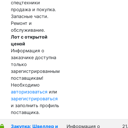
спецтехники
продажа и покупка.
Запасные части.
Ремонт и
обслуживание.
Лот с открытой
ценой
Информация о
заказчике доступна
только
зарегистрированным
поставщикам!
Необходимо
авторизоваться
или
зарегистрироваться
и заполнить профиль
поставщика.
Закупка: Швеллер и
Информация о
21