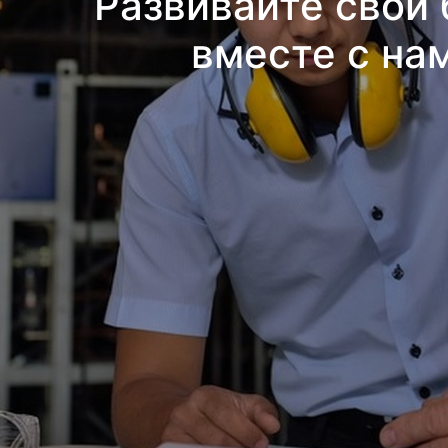
Развивайте свой 
вместе с на