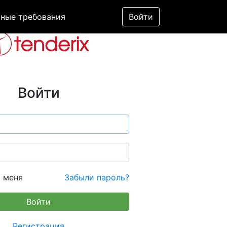
ные требования
Войти
Войти
 меня
Забыли пароль?
Регистрация