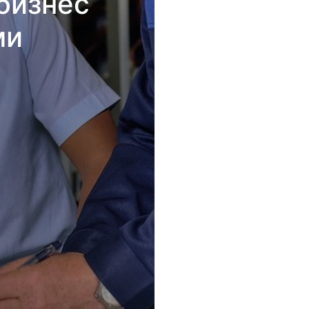
бизнес
ми