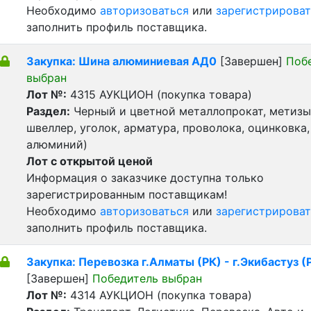
Необходимо
авторизоваться
или
зарегистрироват
заполнить профиль поставщика.
Закупка: Шина алюминиевая АД0
[Завершен]
Поб
выбран
Лот №:
4315
АУКЦИОН (покупка товара)
Раздел:
Черный и цветной металлопрокат, метизы 
швеллер, уголок, арматура, проволока, оцинковка,
алюминий)
Лот с открытой ценой
Информация о заказчике доступна только
зарегистрированным поставщикам!
Необходимо
авторизоваться
или
зарегистрироват
заполнить профиль поставщика.
Закупка: Перевозка г.Алматы (РК) - г.Экибастуз (
[Завершен]
Победитель выбран
Лот №:
4314
АУКЦИОН (покупка товара)