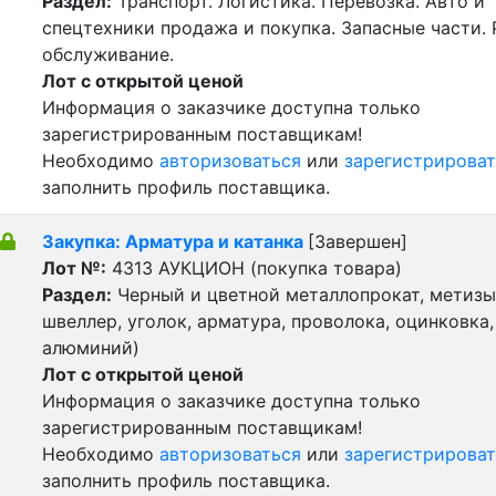
Раздел:
Транспорт. Логистика. Перевозка. Авто и
спецтехники продажа и покупка. Запасные части. 
обслуживание.
Лот с открытой ценой
Информация о заказчике доступна только
зарегистрированным поставщикам!
Необходимо
авторизоваться
или
зарегистрироват
заполнить профиль поставщика.
Закупка: Арматура и катанка
[Завершен]
Лот №:
4313
АУКЦИОН (покупка товара)
Раздел:
Черный и цветной металлопрокат, метизы 
швеллер, уголок, арматура, проволока, оцинковка,
алюминий)
Лот с открытой ценой
Информация о заказчике доступна только
зарегистрированным поставщикам!
Необходимо
авторизоваться
или
зарегистрироват
заполнить профиль поставщика.