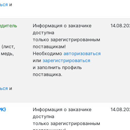
ься
и
едитель
Информация о заказчике
14.08.20
доступна
только зарегистрированным
(лист,
поставщикам!
 медь,
Необходимо
авторизоваться
или
зарегистрироваться
и заполнить профиль
поставщика.
ься
и
РК)
Информация о заказчике
14.08.20
доступна
только зарегистрированным