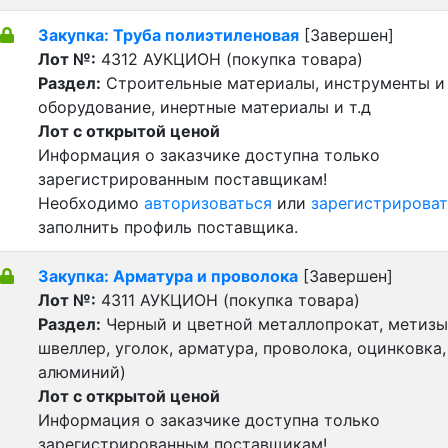
Закупка: Труба полиэтиленовая
[Завершен]
Лот №:
4312
АУКЦИОН (покупка товара)
Раздел:
Строительные материалы, инструменты и
оборудование, инертные материалы и т.д
Лот с открытой ценой
Информация о заказчике доступна только
зарегистрированным поставщикам!
Необходимо
авторизоваться
или
зарегистрироват
заполнить профиль поставщика.
Закупка: Арматура и проволока
[Завершен]
Лот №:
4311
АУКЦИОН (покупка товара)
Раздел:
Черный и цветной металлопрокат, метизы 
швеллер, уголок, арматура, проволока, оцинковка,
алюминий)
Лот с открытой ценой
Информация о заказчике доступна только
зарегистрированным поставщикам!