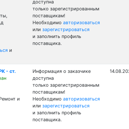
доступна
только зарегистрированным
ты,
поставщикам!
.д
Необходимо
авторизоваться
или
зарегистрироваться
и заполнить профиль
поставщика.
ься
и
К - ст.
Информация о заказчике
14.08.20
ран
доступна
только зарегистрированным
поставщикам!
Ремонт и
Необходимо
авторизоваться
или
зарегистрироваться
и заполнить профиль
поставщика.