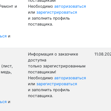
поставщикам!
Ремонт и
Необходимо
авторизоваться
или
зарегистрироваться
и заполнить профиль
поставщика.
ься
и
Информация о заказчике
11.08.20
доступна
(лист,
только зарегистрированным
 медь,
поставщикам!
Необходимо
авторизоваться
или
зарегистрироваться
и заполнить профиль
поставщика.
ься
и