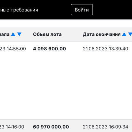
Фильтр
ные требования
Войти
ликован)
чала
▲
▼
Объем лота
Дата окончания
▲
23 14:55:00
4 098 600.00
21.08.2023 13:39:40
23 14:16:00
60 970 000.00
21.08.2023 16:09:34