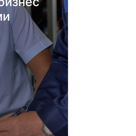
бизнес
ми