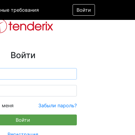
ные требования
Войти
Войти
 меня
Забыли пароль?
Регистрация