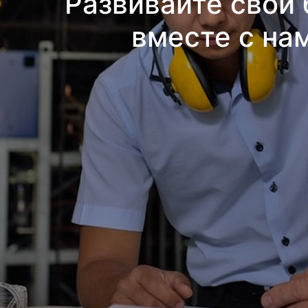
Развивайте свой 
вместе с на