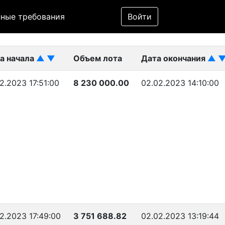
Фильтр
ные требования
Войти
ликован)
а начала
▲
▼
Объем лота
Дата окончания
▲
02.2023 17:51:00
8 230 000.00
02.02.2023 14:10:00
02.2023 17:49:00
3 751 688.82
02.02.2023 13:19:44