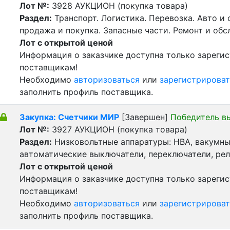
Лот №:
3928
АУКЦИОН (покупка товара)
Раздел:
Транспорт. Логистика. Перевозка. Авто и
продажа и покупка. Запасные части. Ремонт и обс
Лот с открытой ценой
Информация о заказчике доступна только зареги
поставщикам!
Необходимо
авторизоваться
или
зарегистрироват
заполнить профиль поставщика.
Закупка: Счетчики МИР
[Завершен]
Победитель в
Лот №:
3927
АУКЦИОН (покупка товара)
Раздел:
Низковольтные аппаратуры: НВА, вакумны
автоматические выключатели, переключатели, реле
Лот с открытой ценой
Информация о заказчике доступна только зареги
поставщикам!
Необходимо
авторизоваться
или
зарегистрироват
заполнить профиль поставщика.