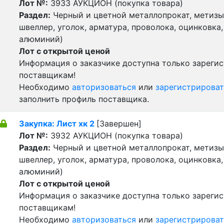
Лот №:
3933
АУКЦИОН (покупка товара)
Раздел:
Черный и цветной металлопрокат, метизы 
швеллер, уголок, арматура, проволока, оцинковка,
алюминий)
Лот с открытой ценой
Информация о заказчике доступна только зареги
поставщикам!
Необходимо
авторизоваться
или
зарегистрироват
заполнить профиль поставщика.
Закупка: Лист хк 2
[Завершен]
Лот №:
3932
АУКЦИОН (покупка товара)
Раздел:
Черный и цветной металлопрокат, метизы 
швеллер, уголок, арматура, проволока, оцинковка,
алюминий)
Лот с открытой ценой
Информация о заказчике доступна только зареги
поставщикам!
Необходимо
авторизоваться
или
зарегистрироват