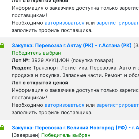
Лот с открытой ценой
Информация о заказчике доступна только зареги
поставщикам!
Необходимо
авторизоваться
или
зарегистрироват
заполнить профиль поставщика.
Закупка: Перевозка г.Актау (РК) - г.Астана (РК)
[З
Победитель выбран
Лот №:
3929
АУКЦИОН (покупка товара)
Раздел:
Транспорт. Логистика. Перевозка. Авто и
продажа и покупка. Запасные части. Ремонт и обс
Лот с открытой ценой
Информация о заказчике доступна только зареги
поставщикам!
Необходимо
авторизоваться
или
зарегистрироват
заполнить профиль поставщика.
Закупка: Перевозка г.Великий Новгород (РФ) - г.
[Завершен]
Победитель выбран