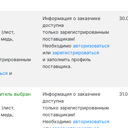
Информация о заказчике
30.
доступна
(лист,
только зарегистрированным
 медь,
поставщикам!
Необходимо
авторизоваться
или
зарегистрироваться
стрированным
и заполнить профиль
поставщика.
ься
и
итель выбран
Информация о заказчике
31.0
доступна
(лист,
только зарегистрированным
 медь,
поставщикам!
Необходимо
авторизоваться