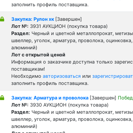
заполнить профиль поставщика.
Закупка: Рулон хк
[Завершен]
Лот №:
3931
АУКЦИОН (покупка товара)
Раздел:
Черный и цветной металлопрокат, метизы 
швеллер, уголок, арматура, проволока, оцинковка,
алюминий)
Лот с открытой ценой
Информация о заказчике доступна только зареги
поставщикам!
Необходимо
авторизоваться
или
зарегистрироват
заполнить профиль поставщика.
Закупка: Арматура и проволока
[Завершен]
Побед
Лот №:
3930
АУКЦИОН (покупка товара)
Раздел:
Черный и цветной металлопрокат, метизы 
швеллер, уголок, арматура, проволока, оцинковка,
алюминий)