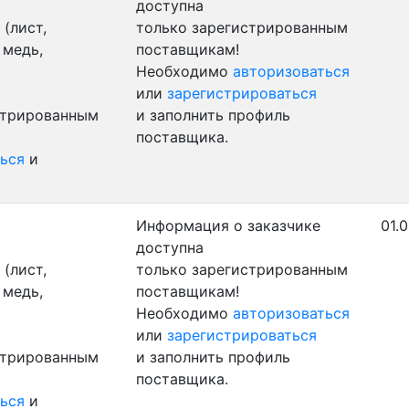
доступна
(лист,
только зарегистрированным
 медь,
поставщикам!
Необходимо
авторизоваться
или
зарегистрироваться
стрированным
и заполнить профиль
поставщика.
ься
и
Информация о заказчике
01.
доступна
(лист,
только зарегистрированным
 медь,
поставщикам!
Необходимо
авторизоваться
или
зарегистрироваться
стрированным
и заполнить профиль
поставщика.
ься
и