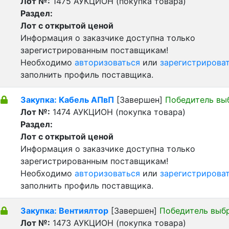
Лот №:
1475
АУКЦИОН (покупка товара)
Раздел:
Лот с открытой ценой
Информация о заказчике доступна только
зарегистрированным поставщикам!
Необходимо
авторизоваться
или
зарегистрирова
заполнить профиль поставщика.
Закупка: Кабель АПвП
[Завершен]
Победитель вы
Лот №:
1474
АУКЦИОН (покупка товара)
Раздел:
Лот с открытой ценой
Информация о заказчике доступна только
зарегистрированным поставщикам!
Необходимо
авторизоваться
или
зарегистрирова
заполнить профиль поставщика.
Закупка: Вентиялтор
[Завершен]
Победитель выб
Лот №:
1473
АУКЦИОН (покупка товара)