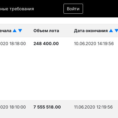
Фильтр
ные требования
Войти
ликован)
начала
▲
▼
Объем лота
Дата окончания
▲
2020 18:18:00
248 400.00
10.06.2020 14:19:56
2020 18:10:00
7 555 518.00
11.06.2020 12:19:56