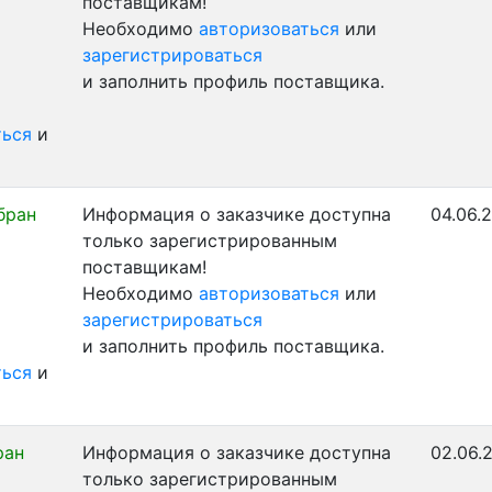
поставщикам!
Необходимо
авторизоваться
или
зарегистрироваться
и заполнить профиль поставщика.
ться
и
бран
Информация о заказчике доступна
04.06.
только зарегистрированным
поставщикам!
Необходимо
авторизоваться
или
зарегистрироваться
и заполнить профиль поставщика.
ться
и
ран
Информация о заказчике доступна
02.06.
только зарегистрированным