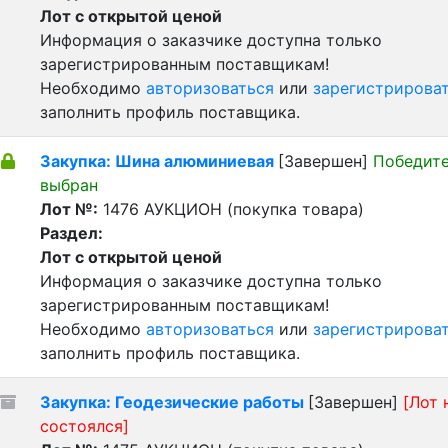
Лот с открытой ценой
Информация о заказчике доступна только
зарегистрированным поставщикам!
Необходимо
авторизоваться
или
зарегистрирова
заполнить профиль поставщика.
Закупка: Шина алюминиевая
[Завершен]
Победит
выбран
Лот №:
1476
АУКЦИОН (покупка товара)
Раздел:
Лот с открытой ценой
Информация о заказчике доступна только
зарегистрированным поставщикам!
Необходимо
авторизоваться
или
зарегистрирова
заполнить профиль поставщика.
Закупка: Геодезические работы
[Завершен]
[Лот 
состоялся]