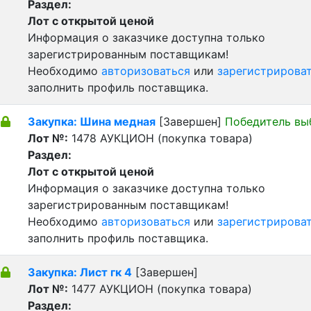
Раздел:
Лот с открытой ценой
Информация о заказчике доступна только
зарегистрированным поставщикам!
Необходимо
авторизоваться
или
зарегистрирова
заполнить профиль поставщика.
Закупка: Шина медная
[Завершен]
Победитель вы
Лот №:
1478
АУКЦИОН (покупка товара)
Раздел:
Лот с открытой ценой
Информация о заказчике доступна только
зарегистрированным поставщикам!
Необходимо
авторизоваться
или
зарегистрирова
заполнить профиль поставщика.
Закупка: Лист гк 4
[Завершен]
Лот №:
1477
АУКЦИОН (покупка товара)
Раздел: