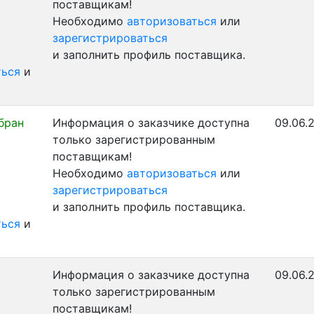
поставщикам!
Необходимо
авторизоваться
или
зарегистрироваться
и заполнить профиль поставщика.
ться
и
бран
Информация о заказчике доступна
09.06.
только зарегистрированным
поставщикам!
Необходимо
авторизоваться
или
зарегистрироваться
и заполнить профиль поставщика.
ться
и
Информация о заказчике доступна
09.06.
только зарегистрированным
поставщикам!