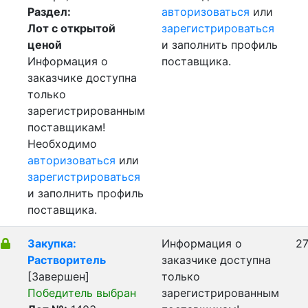
Раздел:
авторизоваться
или
Лот с открытой
зарегистрироваться
ценой
и заполнить профиль
Информация о
поставщика.
заказчике доступна
только
зарегистрированным
поставщикам!
Необходимо
авторизоваться
или
зарегистрироваться
и заполнить профиль
поставщика.
Закупка:
Информация о
27
Растворитель
заказчике доступна
[Завершен]
только
Победитель выбран
зарегистрированным