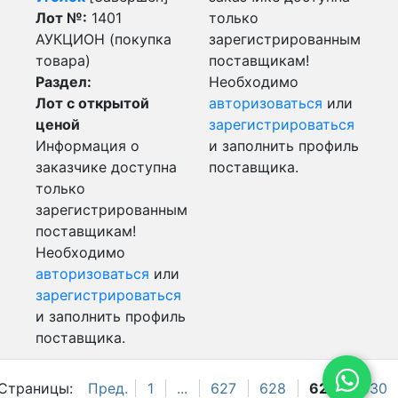
Лот №:
1401
только
АУКЦИОН (покупка
зарегистрированным
товара)
поставщикам!
Раздел:
Необходимо
Лот с открытой
авторизоваться
или
ценой
зарегистрироваться
Информация о
и заполнить профиль
заказчике доступна
поставщика.
только
зарегистрированным
поставщикам!
Необходимо
авторизоваться
или
зарегистрироваться
и заполнить профиль
поставщика.
Страницы:
Пред.
1
...
627
628
629
630