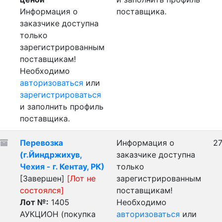
Информация о
поставщика.
заказчике доступна
только
зарегистрированным
поставщикам!
Необходимо
авторизоваться
или
зарегистрироваться
и заполнить профиль
поставщика.
Перевозка
Информация о
27
(г.Йиндржихув,
заказчике доступна
Чехия - г. Кентау, РК)
только
[Завершен]
[Лот не
зарегистрированным
состоялся]
поставщикам!
Лот №:
1405
Необходимо
АУКЦИОН (покупка
авторизоваться
или