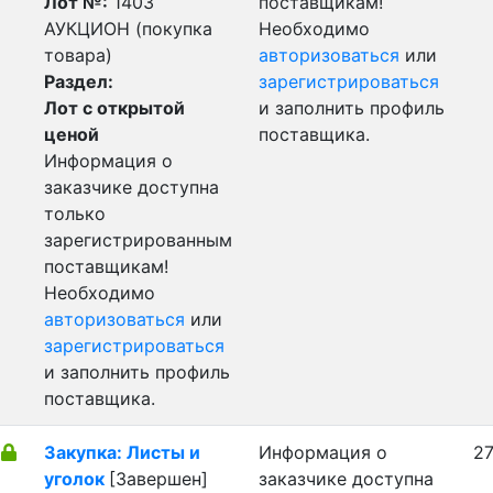
Лот №:
1403
поставщикам!
АУКЦИОН (покупка
Необходимо
товара)
авторизоваться
или
Раздел:
зарегистрироваться
Лот с открытой
и заполнить профиль
ценой
поставщика.
Информация о
заказчике доступна
только
зарегистрированным
поставщикам!
Необходимо
авторизоваться
или
зарегистрироваться
и заполнить профиль
поставщика.
Закупка: Листы и
Информация о
27
уголок
[Завершен]
заказчике доступна