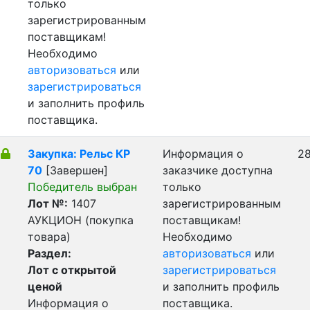
только
зарегистрированным
поставщикам!
Необходимо
авторизоваться
или
зарегистрироваться
и заполнить профиль
поставщика.
Закупка: Рельс КР
Информация о
28
70
[Завершен]
заказчике доступна
Победитель выбран
только
Лот №:
1407
зарегистрированным
АУКЦИОН (покупка
поставщикам!
товара)
Необходимо
Раздел:
авторизоваться
или
Лот с открытой
зарегистрироваться
ценой
и заполнить профиль
Информация о
поставщика.