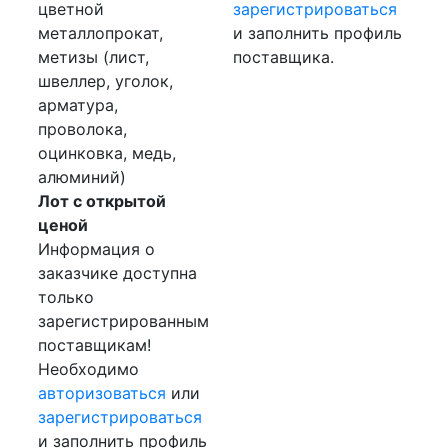
цветной
зарегистрироваться
металлопрокат,
и заполнить профиль
метизы (лист,
поставщика.
швеллер, уголок,
арматура,
проволока,
оцинковка, медь,
алюминий)
Лот с открытой
ценой
Информация о
заказчике доступна
только
зарегистрированным
поставщикам!
Необходимо
авторизоваться
или
зарегистрироваться
и заполнить профиль