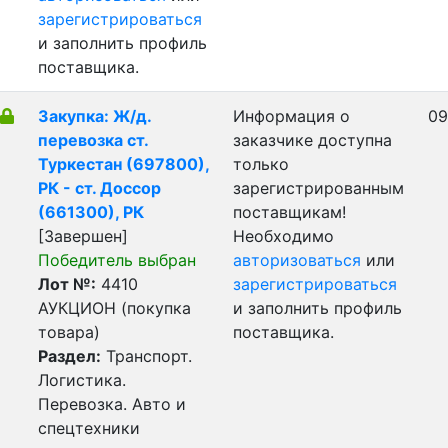
зарегистрироваться
и заполнить профиль
поставщика.
Закупка: Ж/д.
Информация о
09
перевозка ст.
заказчике доступна
Туркестан (697800),
только
РК - ст. Доссор
зарегистрированным
(661300), РК
поставщикам!
[Завершен]
Необходимо
Победитель выбран
авторизоваться
или
Лот №:
4410
зарегистрироваться
АУКЦИОН (покупка
и заполнить профиль
товара)
поставщика.
Раздел:
Транспорт.
Логистика.
Перевозка. Авто и
спецтехники