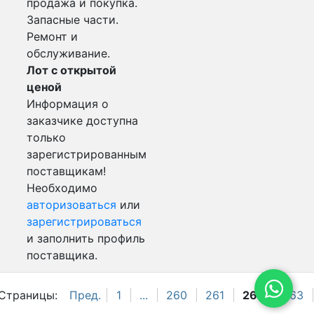
продажа и покупка.
Запасные части.
Ремонт и
обслуживание.
Лот с открытой
ценой
Информация о
заказчике доступна
только
зарегистрированным
поставщикам!
Необходимо
авторизоваться
или
зарегистрироваться
и заполнить профиль
поставщика.
Страницы:
Пред.
1
...
260
261
262
263