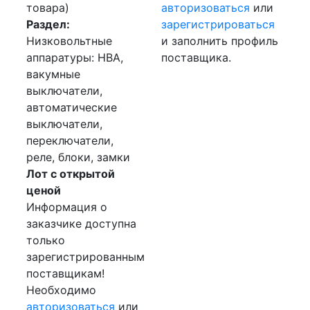
товара)
авторизоваться
или
Раздел:
зарегистрироваться
Низковольтные
и заполнить профиль
аппаратуры: НВА,
поставщика.
вакумные
выключатели,
автоматические
выключатели,
переключатели,
реле, блоки, замки
Лот с открытой
ценой
Информация о
заказчике доступна
только
зарегистрированным
поставщикам!
Необходимо
авторизоваться
или