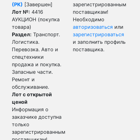
(РК)
[Завершен]
зарегистрированным
Лот №:
4416
поставщикам!
АУКЦИОН (покупка
Необходимо
товара)
авторизоваться
или
Раздел:
Транспорт.
зарегистрироваться
Логистика.
и заполнить профиль
Перевозка. Авто и
поставщика.
спецтехники
продажа и покупка.
Запасные части.
Ремонт и
обслуживание.
Лот с открытой
ценой
Информация о
заказчике доступна
только
зарегистрированным
поставщикам!