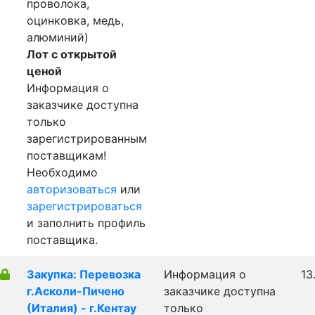
проволока,
оцинковка, медь,
алюминий)
Лот с открытой
ценой
Информация о
заказчике доступна
только
зарегистрированным
поставщикам!
Необходимо
авторизоваться
или
зарегистрироваться
и заполнить профиль
поставщика.
Закупка: Перевозка
Информация о
13
г.Асколи-Пичено
заказчике доступна
(Италия) - г.Кентау
только