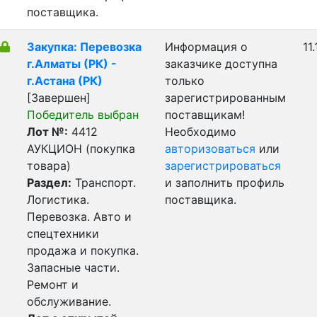
поставщика.
Закупка: Перевозка
Информация о
11
г.Алматы (РК) -
заказчике доступна
г.Астана (РК)
только
[Завершен]
зарегистрированным
Победитель выбран
поставщикам!
Лот №:
4412
Необходимо
АУКЦИОН (покупка
авторизоваться
или
товара)
зарегистрироваться
Раздел:
Транспорт.
и заполнить профиль
Логистика.
поставщика.
Перевозка. Авто и
спецтехники
продажа и покупка.
Запасные части.
Ремонт и
обслуживание.