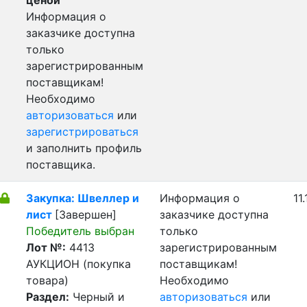
ценой
Информация о
заказчике доступна
только
зарегистрированным
поставщикам!
Необходимо
авторизоваться
или
зарегистрироваться
и заполнить профиль
поставщика.
Закупка: Швеллер и
Информация о
11
лист
[Завершен]
заказчике доступна
Победитель выбран
только
Лот №:
4413
зарегистрированным
АУКЦИОН (покупка
поставщикам!
товара)
Необходимо
Раздел:
Черный и
авторизоваться
или