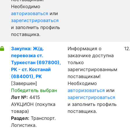
Необходимо
авторизоваться
или
зарегистрироваться
и заполнить профиль
поставщика.
Закупка: Ж/д.
Информация о
12
перевозка ст.
заказчике доступна
Туркестан (697800),
только
РК - ст. Костанай
зарегистрированным
(684001), РК
поставщикам!
[Завершен]
Необходимо
Победитель выбран
авторизоваться
или
Лот №:
4415
зарегистрироваться
АУКЦИОН (покупка
и заполнить профиль
товара)
поставщика.
Раздел:
Транспорт.
Логистика.