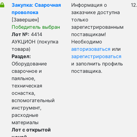
Закупка: Сварочная
Информация о
12
проволока
заказчике доступна
[Завершен]
только
Победитель выбран
зарегистрированным
Лот №:
4414
поставщикам!
АУКЦИОН (покупка
Необходимо
товара)
авторизоваться
или
Раздел:
зарегистрироваться
Оборудование
и заполнить профиль
сварочное и
поставщика.
паяльное,
техническая
оснастка,
вспомогательный
инструмент,
расходные
материалы
Лот с открытой