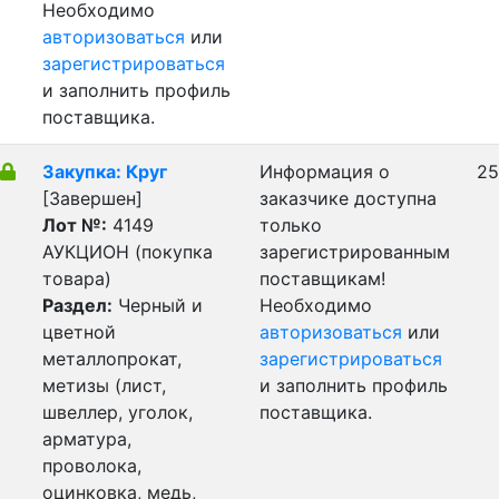
Необходимо
авторизоваться
или
зарегистрироваться
и заполнить профиль
поставщика.
Закупка: Круг
Информация о
25
[Завершен]
заказчике доступна
Лот №:
4149
только
АУКЦИОН (покупка
зарегистрированным
товара)
поставщикам!
Раздел:
Черный и
Необходимо
цветной
авторизоваться
или
металлопрокат,
зарегистрироваться
метизы (лист,
и заполнить профиль
швеллер, уголок,
поставщика.
арматура,
проволока,
оцинковка, медь,