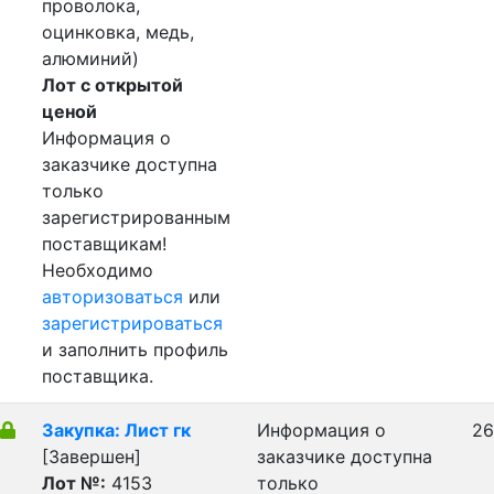
проволока,
оцинковка, медь,
алюминий)
Лот с открытой
ценой
Информация о
заказчике доступна
только
зарегистрированным
поставщикам!
Необходимо
авторизоваться
или
зарегистрироваться
и заполнить профиль
поставщика.
Закупка: Лист гк
Информация о
26
[Завершен]
заказчике доступна
Лот №:
4153
только