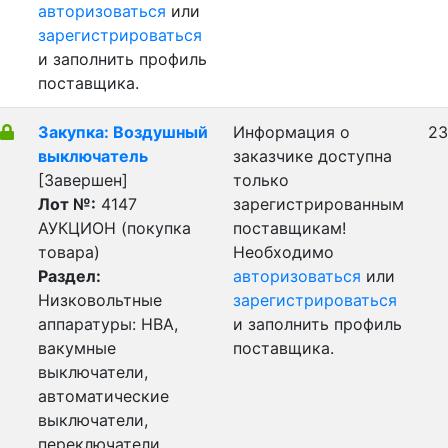
авторизоваться
или
зарегистрироваться
и заполнить профиль
поставщика.
Закупка: Воздушный
Информация о
23
выключатель
заказчике доступна
[Завершен]
только
Лот №:
4147
зарегистрированным
АУКЦИОН (покупка
поставщикам!
товара)
Необходимо
Раздел:
авторизоваться
или
Низковольтные
зарегистрироваться
аппаратуры: НВА,
и заполнить профиль
вакумные
поставщика.
выключатели,
автоматические
выключатели,
переключатели,