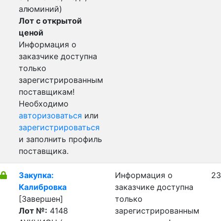
алюминий)
Лот с открытой
ценой
Информация о
заказчике доступна
только
зарегистрированным
поставщикам!
Необходимо
авторизоваться
или
зарегистрироваться
и заполнить профиль
поставщика.
Закупка:
Информация о
23
Калибровка
заказчике доступна
[Завершен]
только
Лот №:
4148
зарегистрированным