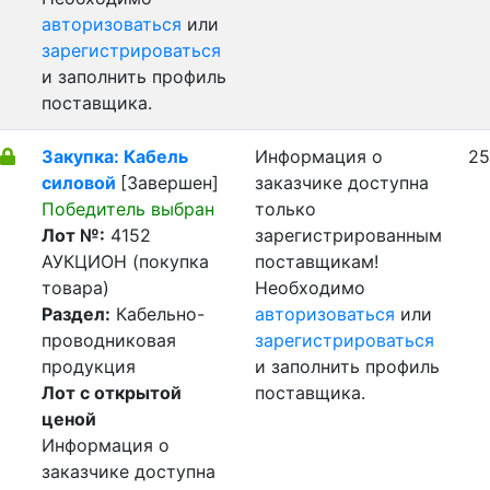
авторизоваться
или
зарегистрироваться
и заполнить профиль
поставщика.
Закупка: Кабель
Информация о
25
силовой
[Завершен]
заказчике доступна
Победитель выбран
только
Лот №:
4152
зарегистрированным
АУКЦИОН (покупка
поставщикам!
товара)
Необходимо
Раздел:
Кабельно-
авторизоваться
или
проводниковая
зарегистрироваться
продукция
и заполнить профиль
Лот с открытой
поставщика.
ценой
Информация о
заказчике доступна