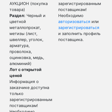
АУКЦИОН (покупка
зарегистрированным
товара)
поставщикам!
Раздел:
Черный и
Необходимо
цветной
авторизоваться
или
металлопрокат,
зарегистрироваться
метизы (лист,
и заполнить профиль
швеллер, уголок,
поставщика.
арматура,
проволока,
оцинковка, медь,
алюминий)
Лот с открытой
ценой
Информация о
заказчике доступна
только
зарегистрированным
поставщикам!
Необходимо