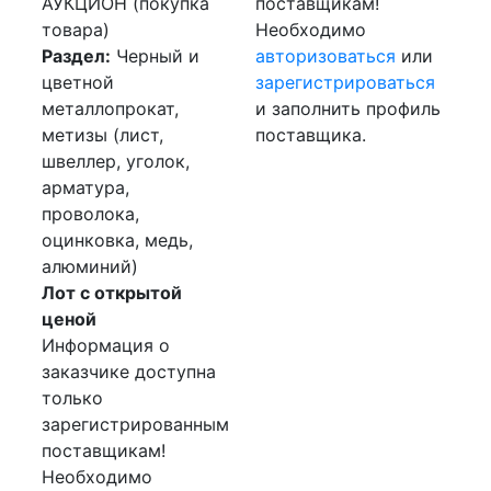
АУКЦИОН (покупка
поставщикам!
товара)
Необходимо
Раздел:
Черный и
авторизоваться
или
цветной
зарегистрироваться
металлопрокат,
и заполнить профиль
метизы (лист,
поставщика.
швеллер, уголок,
арматура,
проволока,
оцинковка, медь,
алюминий)
Лот с открытой
ценой
Информация о
заказчике доступна
только
зарегистрированным
поставщикам!
Необходимо