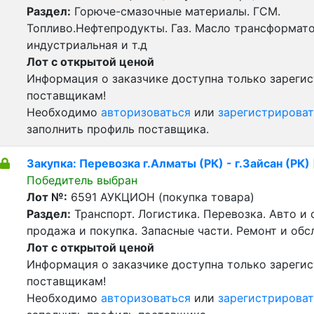
Раздел:
Горюче-смазочные материалы. ГСМ.
Топливо.Нефтепродукты. Газ. Масло трансформат
индустриальная и т.д
Лот с открытой ценой
Информация о заказчике доступна только зареги
поставщикам!
Необходимо
авторизоваться
или
зарегистрироват
заполнить профиль поставщика.
Закупка: Перевозка г.Алматы (РК) - г.Зайсан (РК)
Победитель выбран
Лот №:
6591
АУКЦИОН (покупка товара)
Раздел:
Транспорт. Логистика. Перевозка. Авто и
продажа и покупка. Запасные части. Ремонт и обс
Лот с открытой ценой
Информация о заказчике доступна только зареги
поставщикам!
Необходимо
авторизоваться
или
зарегистрироват