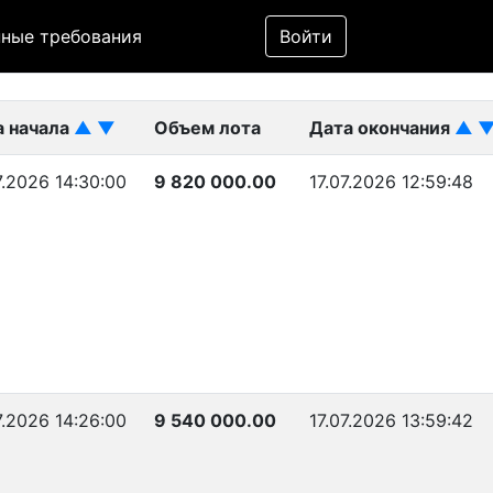
Фильтр
ные требования
Войти
ликован)
а начала
▲
▼
Объем лота
Дата окончания
▲
7.2026 14:30:00
9 820 000.00
17.07.2026 12:59:48
7.2026 14:26:00
9 540 000.00
17.07.2026 13:59:42