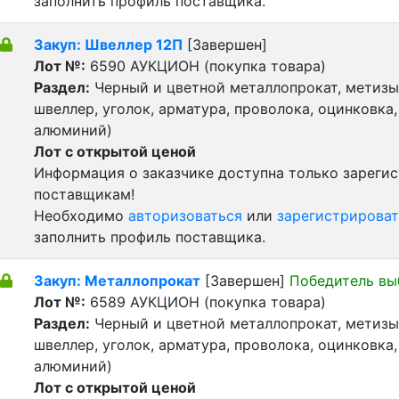
заполнить профиль поставщика.
Закуп: Швеллер 12П
[Завершен]
Лот №:
6590
АУКЦИОН (покупка товара)
Раздел:
Черный и цветной металлопрокат, метизы 
швеллер, уголок, арматура, проволока, оцинковка,
алюминий)
Лот с открытой ценой
Информация о заказчике доступна только зареги
поставщикам!
Необходимо
авторизоваться
или
зарегистрироват
заполнить профиль поставщика.
Закуп: Металлопрокат
[Завершен]
Победитель вы
Лот №:
6589
АУКЦИОН (покупка товара)
Раздел:
Черный и цветной металлопрокат, метизы 
швеллер, уголок, арматура, проволока, оцинковка,
алюминий)
Лот с открытой ценой