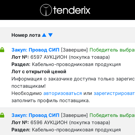
- активный лот
- Завершенный лот
- Закрытый
Номер лота
▲
▼
Закуп: Провод СИП
[Завершен]
Победитель выбра
Лот №:
6597
АУКЦИОН (покупка товара)
Раздел:
Кабельно-проводниковая продукция
Лот с открытой ценой
Информация о заказчике доступна только зареги
поставщикам!
Необходимо
авторизоваться
или
зарегистрироват
заполнить профиль поставщика.
Закуп: Провод СИП
[Завершен]
Победитель выбра
Лот №:
6596
АУКЦИОН (покупка товара)
Раздел:
Кабельно-проводниковая продукция