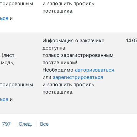
стрированным
и заполнить профиль
поставщика.
ься
и
Информация о заказчике
14.0
доступна
(лист,
только зарегистрированным
 медь,
поставщикам!
Необходимо
авторизоваться
или
зарегистрироваться
стрированным
и заполнить профиль
поставщика.
ься
и
797
След.
Все