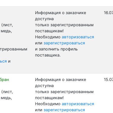
Информация о заказчике
16.0
доступна
(лист,
только зарегистрированным
 медь,
поставщикам!
Необходимо
авторизоваться
или
зарегистрироваться
стрированным
и заполнить профиль
поставщика.
ься
и
бран
Информация о заказчике
15.0
доступна
(лист,
только зарегистрированным
 медь,
поставщикам!
Необходимо
авторизоваться
или
зарегистрироваться