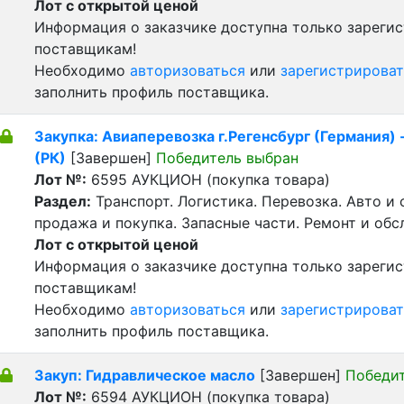
Лот с открытой ценой
Информация о заказчике доступна только зареги
поставщикам!
Необходимо
авторизоваться
или
зарегистрироват
заполнить профиль поставщика.
Закупка: Авиаперевозка г.Регенсбург (Германия) 
(РК)
[Завершен]
Победитель выбран
Лот №:
6595
АУКЦИОН (покупка товара)
Раздел:
Транспорт. Логистика. Перевозка. Авто и
продажа и покупка. Запасные части. Ремонт и обс
Лот с открытой ценой
Информация о заказчике доступна только зареги
поставщикам!
Необходимо
авторизоваться
или
зарегистрироват
заполнить профиль поставщика.
Закуп: Гидравлическое масло
[Завершен]
Победи
Лот №:
6594
АУКЦИОН (покупка товара)