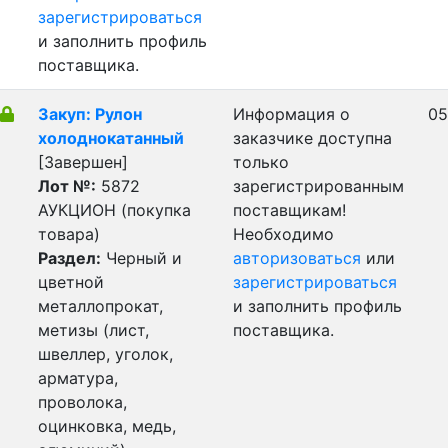
зарегистрироваться
и заполнить профиль
поставщика.
Закуп: Рулон
Информация о
05
холоднокатанный
заказчике доступна
[Завершен]
только
Лот №:
5872
зарегистрированным
АУКЦИОН (покупка
поставщикам!
товара)
Необходимо
Раздел:
Черный и
авторизоваться
или
цветной
зарегистрироваться
металлопрокат,
и заполнить профиль
метизы (лист,
поставщика.
швеллер, уголок,
арматура,
проволока,
оцинковка, медь,