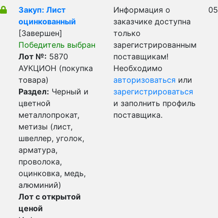
Закуп: Лист
Информация о
05
оцинкованный
заказчике доступна
[Завершен]
только
Победитель выбран
зарегистрированным
Лот №:
5870
поставщикам!
АУКЦИОН (покупка
Необходимо
товара)
авторизоваться
или
Раздел:
Черный и
зарегистрироваться
цветной
и заполнить профиль
металлопрокат,
поставщика.
метизы (лист,
швеллер, уголок,
арматура,
проволока,
оцинковка, медь,
алюминий)
Лот с открытой
ценой