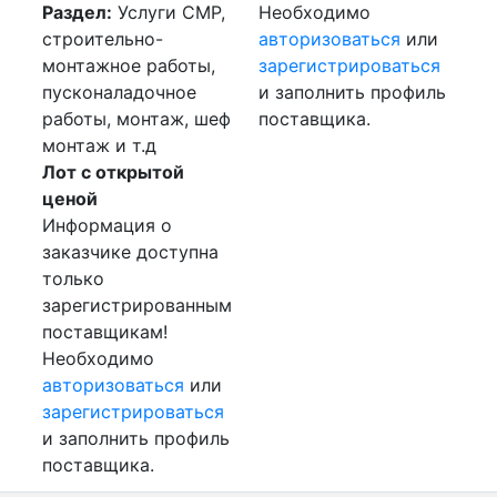
Раздел:
Услуги СМР,
Необходимо
строительно-
авторизоваться
или
монтажное работы,
зарегистрироваться
пусконаладочное
и заполнить профиль
работы, монтаж, шеф
поставщика.
монтаж и т.д
Лот с открытой
ценой
Информация о
заказчике доступна
только
зарегистрированным
поставщикам!
Необходимо
авторизоваться
или
зарегистрироваться
и заполнить профиль
поставщика.