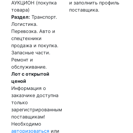
АУКЦИОН (покупка
и заполнить профиль
товара)
поставщика.
Раздел:
Транспорт.
Логистика.
Перевозка. Авто и
спецтехники
продажа и покупка.
Запасные части.
Ремонт и
обслуживание.
Лот с открытой
ценой
Информация о
заказчике доступна
только
зарегистрированным
поставщикам!
Необходимо
авторизоваться
или