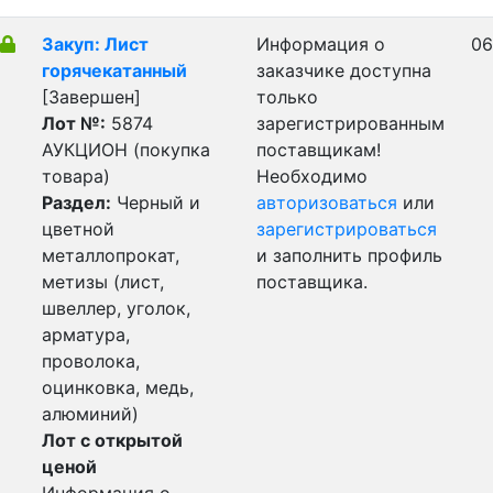
Закуп: Лист
Информация о
06
горячекатанный
заказчике доступна
[Завершен]
только
Лот №:
5874
зарегистрированным
АУКЦИОН (покупка
поставщикам!
товара)
Необходимо
Раздел:
Черный и
авторизоваться
или
цветной
зарегистрироваться
металлопрокат,
и заполнить профиль
метизы (лист,
поставщика.
швеллер, уголок,
арматура,
проволока,
оцинковка, медь,
алюминий)
Лот с открытой
ценой