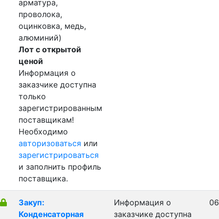
арматура,
проволока,
оцинковка, медь,
алюминий)
Лот с открытой
ценой
Информация о
заказчике доступна
только
зарегистрированным
поставщикам!
Необходимо
авторизоваться
или
зарегистрироваться
и заполнить профиль
поставщика.
Закуп:
Информация о
06
Конденсаторная
заказчике доступна