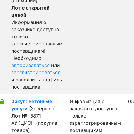
алюминий)
Лот с открытой
ценой
Информация о
заказчике доступна
только
зарегистрированным
поставщикам!
Необходимо
авторизоваться
или
зарегистрироваться
и заполнить профиль
поставщика.
Закуп: Бетонные
Информация о
05
услуги
[Завершен]
заказчике доступна
Лот №:
5871
только
АУКЦИОН (покупка
зарегистрированным
товара)
поставщикам!