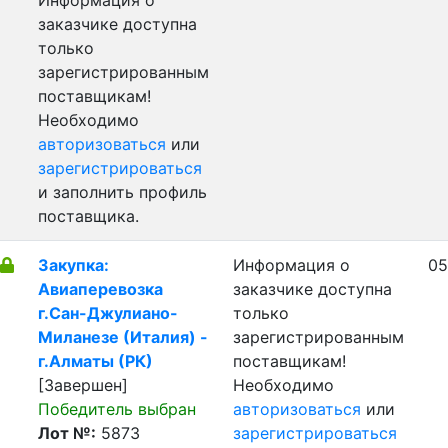
Информация о
заказчике доступна
только
зарегистрированным
поставщикам!
Необходимо
авторизоваться
или
зарегистрироваться
и заполнить профиль
поставщика.
Закупка:
Информация о
05
Авиаперевозка
заказчике доступна
г.Сан-Джулиано-
только
Миланезе (Италия) -
зарегистрированным
г.Алматы (РК)
поставщикам!
[Завершен]
Необходимо
Победитель выбран
авторизоваться
или
Лот №:
5873
зарегистрироваться