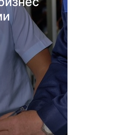
бизнес
ми