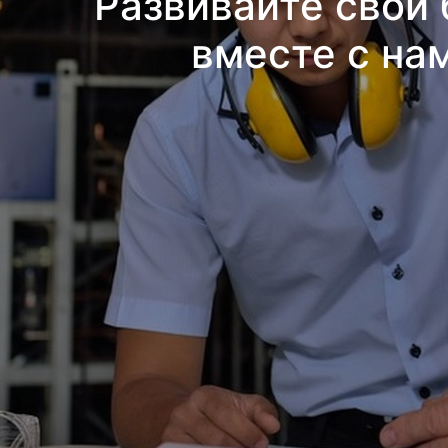
Развивайте свой 
вместе с на