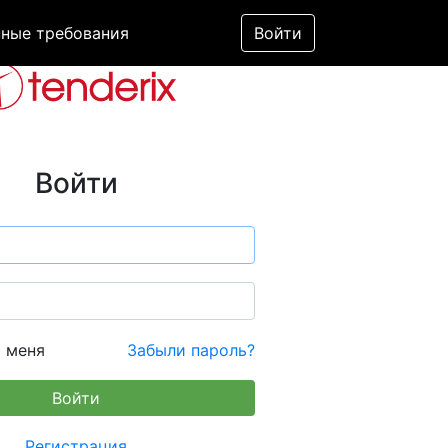
ные требования
Войти
Войти
 меня
Забыли пароль?
Регистрация