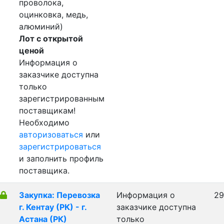
проволока,
оцинковка, медь,
алюминий)
Лот с открытой
ценой
Информация о
заказчике доступна
только
зарегистрированным
поставщикам!
Необходимо
авторизоваться
или
зарегистрироваться
и заполнить профиль
поставщика.
Закупка: Перевозка
Информация о
29
г. Кентау (РК) - г.
заказчике доступна
Астана (РК)
только