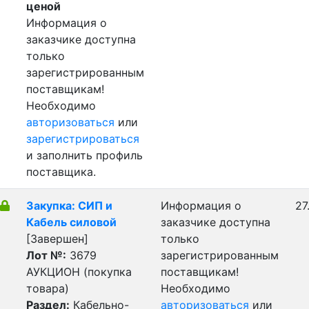
ценой
Информация о
заказчике доступна
только
зарегистрированным
поставщикам!
Необходимо
авторизоваться
или
зарегистрироваться
и заполнить профиль
поставщика.
Закупка: СИП и
Информация о
27
Кабель силовой
заказчике доступна
[Завершен]
только
Лот №:
3679
зарегистрированным
АУКЦИОН (покупка
поставщикам!
товара)
Необходимо
Раздел:
Кабельно-
авторизоваться
или