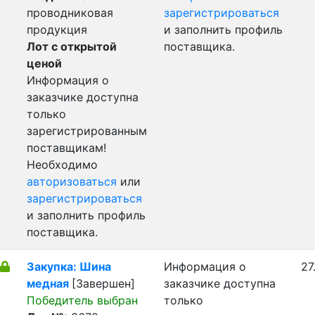
проводниковая
зарегистрироваться
продукция
и заполнить профиль
Лот с открытой
поставщика.
ценой
Информация о
заказчике доступна
только
зарегистрированным
поставщикам!
Необходимо
авторизоваться
или
зарегистрироваться
и заполнить профиль
поставщика.
Закупка: Шина
Информация о
27
медная
[Завершен]
заказчике доступна
Победитель выбран
только