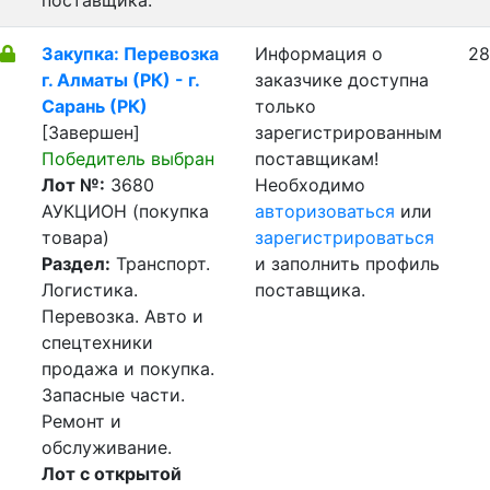
поставщика.
Закупка: Перевозка
Информация о
28
г. Алматы (РК) - г.
заказчике доступна
Сарань (РК)
только
[Завершен]
зарегистрированным
Победитель выбран
поставщикам!
Лот №:
3680
Необходимо
АУКЦИОН (покупка
авторизоваться
или
товара)
зарегистрироваться
Раздел:
Транспорт.
и заполнить профиль
Логистика.
поставщика.
Перевозка. Авто и
спецтехники
продажа и покупка.
Запасные части.
Ремонт и
обслуживание.
Лот с открытой