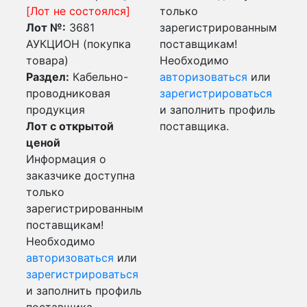
[Лот не состоялся]
только
Лот №:
3681
зарегистрированным
АУКЦИОН (покупка
поставщикам!
товара)
Необходимо
Раздел:
Кабельно-
авторизоваться
или
проводниковая
зарегистрироваться
продукция
и заполнить профиль
Лот с открытой
поставщика.
ценой
Информация о
заказчике доступна
только
зарегистрированным
поставщикам!
Необходимо
авторизоваться
или
зарегистрироваться
и заполнить профиль