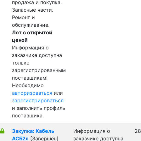
продажа и покупка.
Запасные части.
Ремонт и
обслуживание.
Лот с открытой
ценой
Информация о
заказчике доступна
только
зарегистрированным
поставщикам!
Необходимо
авторизоваться
или
зарегистрироваться
и заполнить профиль
поставщика.
Закупка: Кабель
Информация о
28
АСБ2л
[Завершен]
заказчике доступна