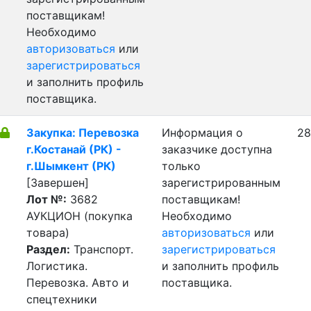
поставщикам!
Необходимо
авторизоваться
или
зарегистрироваться
и заполнить профиль
поставщика.
Закупка: Перевозка
Информация о
28
г.Костанай (РК) -
заказчике доступна
г.Шымкент (РК)
только
[Завершен]
зарегистрированным
Лот №:
3682
поставщикам!
АУКЦИОН (покупка
Необходимо
товара)
авторизоваться
или
Раздел:
Транспорт.
зарегистрироваться
Логистика.
и заполнить профиль
Перевозка. Авто и
поставщика.
спецтехники