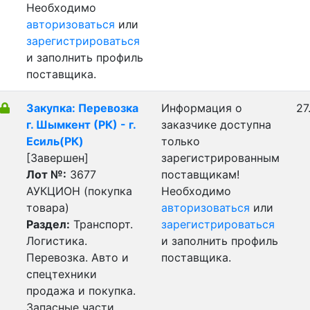
Необходимо
авторизоваться
или
зарегистрироваться
и заполнить профиль
поставщика.
Закупка: Перевозка
Информация о
27
г. Шымкент (РК) - г.
заказчике доступна
Есиль(РК)
только
[Завершен]
зарегистрированным
Лот №:
3677
поставщикам!
АУКЦИОН (покупка
Необходимо
товара)
авторизоваться
или
Раздел:
Транспорт.
зарегистрироваться
Логистика.
и заполнить профиль
Перевозка. Авто и
поставщика.
спецтехники
продажа и покупка.
Запасные части.