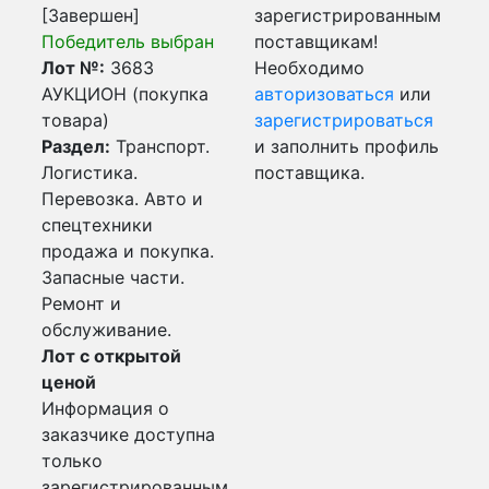
[Завершен]
зарегистрированным
Победитель выбран
поставщикам!
Лот №:
3683
Необходимо
АУКЦИОН (покупка
авторизоваться
или
товара)
зарегистрироваться
Раздел:
Транспорт.
и заполнить профиль
Логистика.
поставщика.
Перевозка. Авто и
спецтехники
продажа и покупка.
Запасные части.
Ремонт и
обслуживание.
Лот с открытой
ценой
Информация о
заказчике доступна
только
зарегистрированным