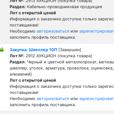
Лот №:
2913
АУКЦИОН (покупка товара)
Раздел:
Кабельно-проводниковая продукция
Лот с открытой ценой
Информация о заказчике доступна только зареги
поставщикам!
Необходимо
авторизоваться
или
зарегистрироват
заполнить профиль поставщика.
Закупка: Швеллер 10П
[Завершен]
Лот №:
2912
АУКЦИОН (покупка товара)
Раздел:
Черный и цветной металлопрокат, метизы 
швеллер, уголок, арматура, проволока, оцинковка,
алюминий)
Лот с открытой ценой
Информация о заказчике доступна только зареги
поставщикам!
Необходимо
авторизоваться
или
зарегистрироват
заполнить профиль поставщика.