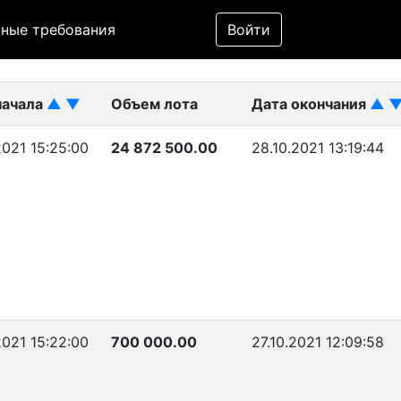
Фильтр
ные требования
Войти
ликован)
начала
▲
▼
Объем лота
Дата окончания
▲
2021 15:25:00
24 872 500.00
28.10.2021 13:19:44
2021 15:22:00
700 000.00
27.10.2021 12:09:58