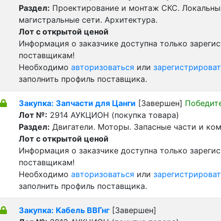
Раздел:
Проектирование и монтаж СКС. Локальны
магистральные сети. Архитектура.
Лот с открытой ценой
Информация о заказчике доступна только зареги
поставщикам!
Необходимо
авторизоваться
или
зарегистрироват
заполнить профиль поставщика.
Закупка: Запчасти для Цанги
[Завершен]
Победит
Лот №:
2914
АУКЦИОН (покупка товара)
Раздел:
Двигатели. Моторы. Запасные части и ко
Лот с открытой ценой
Информация о заказчике доступна только зареги
поставщикам!
Необходимо
авторизоваться
или
зарегистрироват
заполнить профиль поставщика.
Закупка: Кабель ВВГнг
[Завершен]