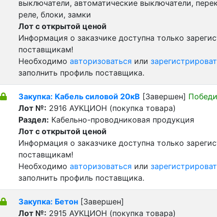
выключатели, автоматические выключатели, пере
реле, блоки, замки
Лот с открытой ценой
Информация о заказчике доступна только зареги
поставщикам!
Необходимо
авторизоваться
или
зарегистрироват
заполнить профиль поставщика.
Закупка: Кабель силовой 20кВ
[Завершен]
Победи
Лот №:
2916
АУКЦИОН (покупка товара)
Раздел:
Кабельно-проводниковая продукция
Лот с открытой ценой
Информация о заказчике доступна только зареги
поставщикам!
Необходимо
авторизоваться
или
зарегистрироват
заполнить профиль поставщика.
Закупка: Бетон
[Завершен]
Лот №:
2915
АУКЦИОН (покупка товара)