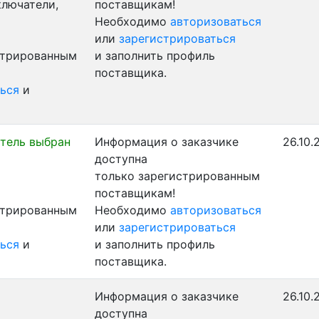
ключатели,
поставщикам!
Необходимо
авторизоваться
или
зарегистрироваться
стрированным
и заполнить профиль
поставщика.
ься
и
тель выбран
Информация о заказчике
26.10.
доступна
только зарегистрированным
поставщикам!
стрированным
Необходимо
авторизоваться
или
зарегистрироваться
ься
и
и заполнить профиль
поставщика.
Информация о заказчике
26.10.
доступна