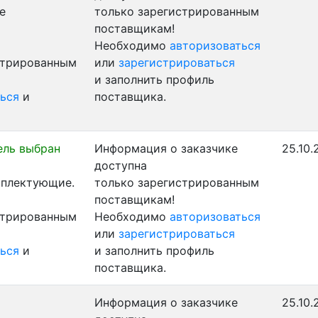
е
только зарегистрированным
поставщикам!
Необходимо
авторизоваться
стрированным
или
зарегистрироваться
и заполнить профиль
ься
и
поставщика.
ель выбран
Информация о заказчике
25.10.
доступна
мплектующие.
только зарегистрированным
поставщикам!
стрированным
Необходимо
авторизоваться
или
зарегистрироваться
ься
и
и заполнить профиль
поставщика.
Информация о заказчике
25.10.