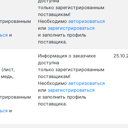
доступна
только зарегистрированным
поставщикам!
стрированным
Необходимо
авторизоваться
или
зарегистрироваться
ься
и
и заполнить профиль
поставщика.
Информация о заказчике
25.10.
доступна
(лист,
только зарегистрированным
 медь,
поставщикам!
Необходимо
авторизоваться
или
зарегистрироваться
стрированным
и заполнить профиль
поставщика.
ься
и