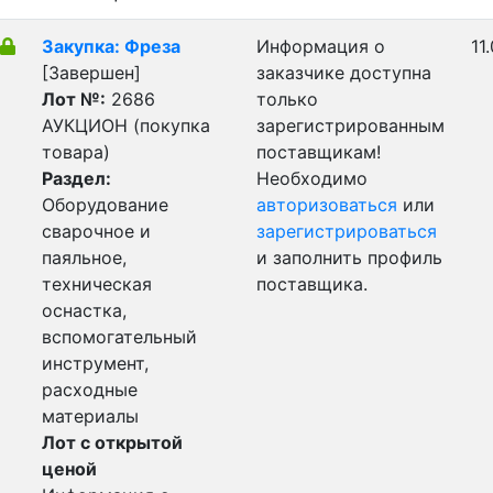
Закупка: Фреза
Информация о
11
[Завершен]
заказчике доступна
Лот №:
2686
только
АУКЦИОН (покупка
зарегистрированным
товара)
поставщикам!
Раздел:
Необходимо
Оборудование
авторизоваться
или
сварочное и
зарегистрироваться
паяльное,
и заполнить профиль
техническая
поставщика.
оснастка,
вспомогательный
инструмент,
расходные
материалы
Лот с открытой
ценой