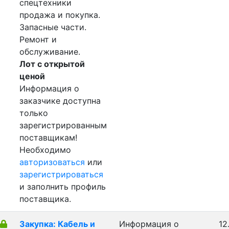
спецтехники
продажа и покупка.
Запасные части.
Ремонт и
обслуживание.
Лот с открытой
ценой
Информация о
заказчике доступна
только
зарегистрированным
поставщикам!
Необходимо
авторизоваться
или
зарегистрироваться
и заполнить профиль
поставщика.
Закупка: Кабель и
Информация о
12