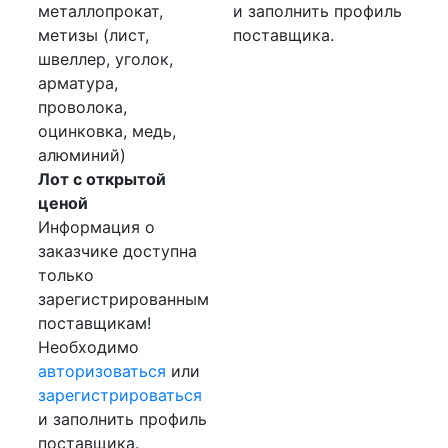
металлопрокат,
и заполнить профиль
метизы (лист,
поставщика.
швеллер, уголок,
арматура,
проволока,
оцинковка, медь,
алюминий)
Лот с открытой
ценой
Информация о
заказчике доступна
только
зарегистрированным
поставщикам!
Необходимо
авторизоваться
или
зарегистрироваться
и заполнить профиль
поставщика.