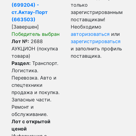
(699204) -
только
ст.Актау-Порт
зарегистрированным
(663503)
поставщикам!
[Завершен]
Необходимо
Победитель выбран
авторизоваться
или
Лот №:
2688
зарегистрироваться
АУКЦИОН (покупка
и заполнить профиль
товара)
поставщика.
Раздел:
Транспорт.
Логистика.
Перевозка. Авто и
спецтехники
продажа и покупка.
Запасные части.
Ремонт и
обслуживание.
Лот с открытой
ценой