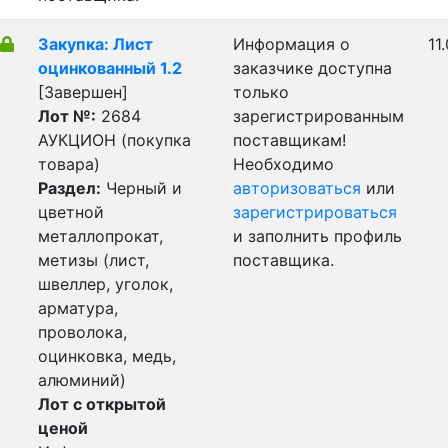
Закупка: Лист
Информация о
11
оцинкованный 1.2
заказчике доступна
[Завершен]
только
Лот №:
2684
зарегистрированным
АУКЦИОН (покупка
поставщикам!
товара)
Необходимо
Раздел:
Черный и
авторизоваться
или
цветной
зарегистрироваться
металлопрокат,
и заполнить профиль
метизы (лист,
поставщика.
швеллер, уголок,
арматура,
проволока,
оцинковка, медь,
алюминий)
Лот с открытой
ценой