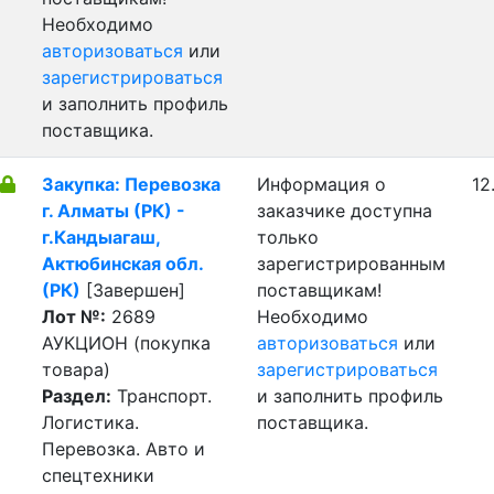
Необходимо
авторизоваться
или
зарегистрироваться
и заполнить профиль
поставщика.
Закупка: Перевозка
Информация о
12
г. Алматы (РК) -
заказчике доступна
г.Кандыагаш,
только
Актюбинская обл.
зарегистрированным
(РК)
[Завершен]
поставщикам!
Лот №:
2689
Необходимо
АУКЦИОН (покупка
авторизоваться
или
товара)
зарегистрироваться
Раздел:
Транспорт.
и заполнить профиль
Логистика.
поставщика.
Перевозка. Авто и
спецтехники