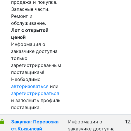
продажа и покупка.
Запасные части.
Ремонт и
обслуживание.
Лот с открытой
ценой
Информация о
заказчике доступна
только
зарегистрированным
поставщикам!
Необходимо
авторизоваться
или
зарегистрироваться
и заполнить профиль
поставщика.
Закупка: Перевозка
Информация о
12
ст.Кызылсай
заказчике доступна