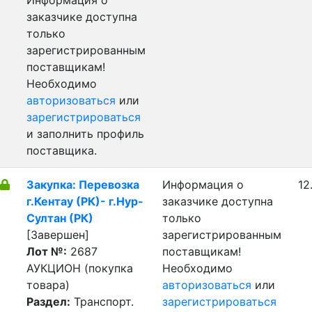
Информация о
заказчике доступна
только
зарегистрированным
поставщикам!
Необходимо
авторизоваться
или
зарегистрироваться
и заполнить профиль
поставщика.
Закупка: Перевозка
Информация о
12
г.Кентау (РК)- г.Нур-
заказчике доступна
Султан (РК)
только
[Завершен]
зарегистрированным
Лот №:
2687
поставщикам!
АУКЦИОН (покупка
Необходимо
товара)
авторизоваться
или
Раздел:
Транспорт.
зарегистрироваться