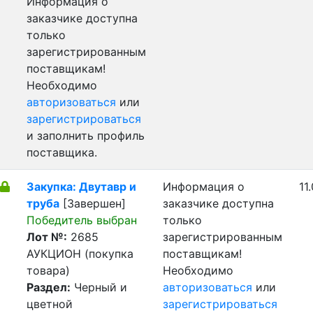
Информация о
заказчике доступна
только
зарегистрированным
поставщикам!
Необходимо
авторизоваться
или
зарегистрироваться
и заполнить профиль
поставщика.
Закупка: Двутавр и
Информация о
11
труба
[Завершен]
заказчике доступна
Победитель выбран
только
Лот №:
2685
зарегистрированным
АУКЦИОН (покупка
поставщикам!
товара)
Необходимо
Раздел:
Черный и
авторизоваться
или
цветной
зарегистрироваться