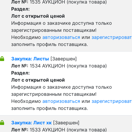
Лот №:
1535
АУКЦИОН (покупка товара)
Раздел:
Лот с открытой ценой
Информация о заказчике доступна только
зарегистрированным поставщикам!
Необходимо
авторизоваться
или
зарегистрироват
заполнить профиль поставщика.
Закупка: Листы
[Завершен]
Лот №:
1534
АУКЦИОН (покупка товара)
Раздел:
Лот с открытой ценой
Информация о заказчике доступна только
зарегистрированным поставщикам!
Необходимо
авторизоваться
или
зарегистрироват
заполнить профиль поставщика.
Закупка: Лист хк
[Завершен]
Лот №:
1533
АУКЦИОН (покупка товара)