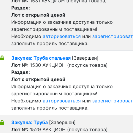
Лот №:
1531
АУКЦИОН (покупка товара)
Раздел:
Лот с открытой ценой
Информация о заказчике доступна только
зарегистрированным поставщикам!
Необходимо
авторизоваться
или
зарегистрироват
заполнить профиль поставщика.
Закупка: Труба стальная
[Завершен]
Лот №:
1530
АУКЦИОН (покупка товара)
Раздел:
Лот с открытой ценой
Информация о заказчике доступна только
зарегистрированным поставщикам!
Необходимо
авторизоваться
или
зарегистрироват
заполнить профиль поставщика.
Закупка: Труба
[Завершен]
Лот №:
1529
АУКЦИОН (покупка товара)