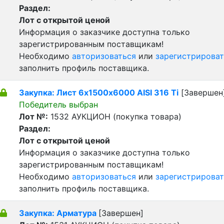
Раздел:
Лот с открытой ценой
Информация о заказчике доступна только
зарегистрированным поставщикам!
Необходимо
авторизоваться
или
зарегистрироват
заполнить профиль поставщика.
Закупка: Лист 6х1500х6000 AISI 316 Ti
[Завершен
Победитель выбран
Лот №:
1532
АУКЦИОН (покупка товара)
Раздел:
Лот с открытой ценой
Информация о заказчике доступна только
зарегистрированным поставщикам!
Необходимо
авторизоваться
или
зарегистрироват
заполнить профиль поставщика.
Закупка: Арматура
[Завершен]