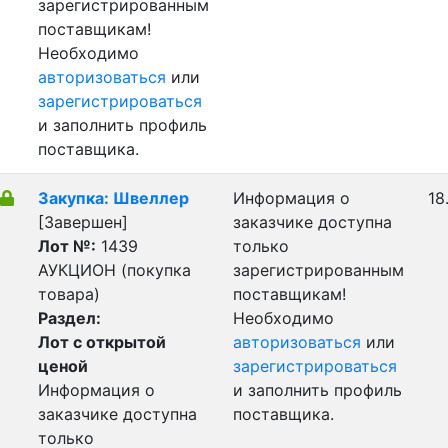
зарегистрированным
поставщикам!
Необходимо
авторизоваться
или
зарегистрироваться
и заполнить профиль
поставщика.
Закупка: Швеллер
Информация о
18
[Завершен]
заказчике доступна
Лот №:
1439
только
АУКЦИОН (покупка
зарегистрированным
товара)
поставщикам!
Раздел:
Необходимо
Лот с открытой
авторизоваться
или
ценой
зарегистрироваться
Информация о
и заполнить профиль
заказчике доступна
поставщика.
только