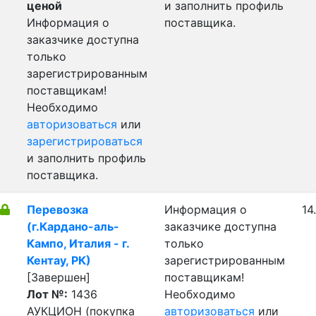
ценой
и заполнить профиль
Информация о
поставщика.
заказчике доступна
только
зарегистрированным
поставщикам!
Необходимо
авторизоваться
или
зарегистрироваться
и заполнить профиль
поставщика.
Перевозка
Информация о
14
(г.Кардано-аль-
заказчике доступна
Кампо, Италия - г.
только
Кентау, РК)
зарегистрированным
[Завершен]
поставщикам!
Лот №:
1436
Необходимо
АУКЦИОН (покупка
авторизоваться
или