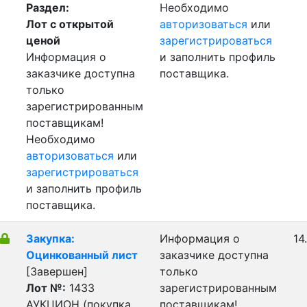
Раздел:
Необходимо
Лот с открытой
авторизоваться
или
ценой
зарегистрироваться
Информация о
и заполнить профиль
заказчике доступна
поставщика.
только
зарегистрированным
поставщикам!
Необходимо
авторизоваться
или
зарегистрироваться
и заполнить профиль
поставщика.
Закупка:
Информация о
14
Оцинкованный лист
заказчике доступна
[Завершен]
только
Лот №:
1433
зарегистрированным
АУКЦИОН (покупка
поставщикам!