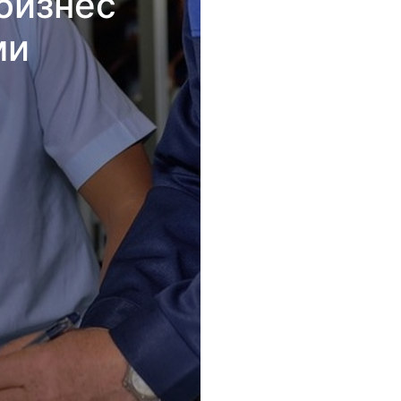
бизнес
ми