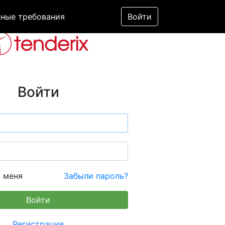
ные требования
Войти
Войти
 меня
Забыли пароль?
Регистрация