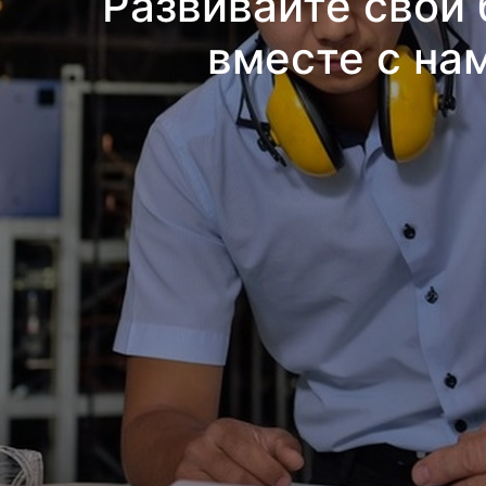
Развивайте свой 
вместе с на