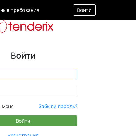
ные требования
Войти
Войти
 меня
Забыли пароль?
Регистрация