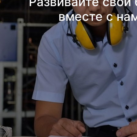
Развивайте свой 
вместе с на