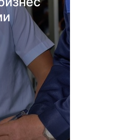
бизнес
ми