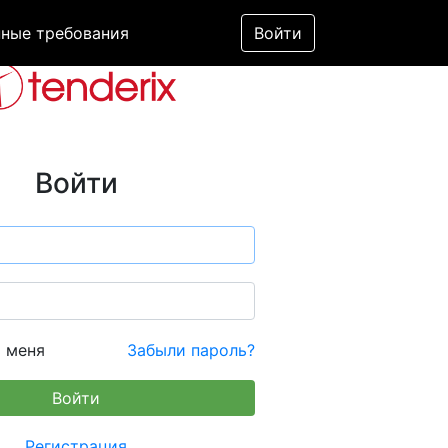
ные требования
Войти
Войти
 меня
Забыли пароль?
Регистрация