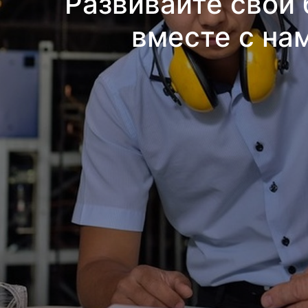
Развивайте свой 
вместе с на