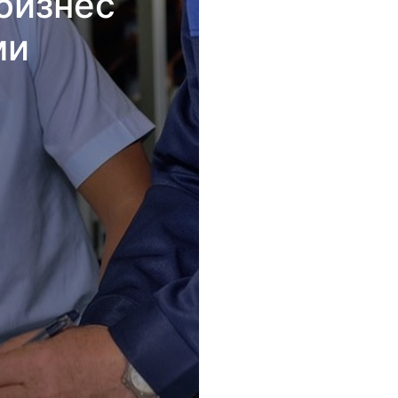
бизнес
ми