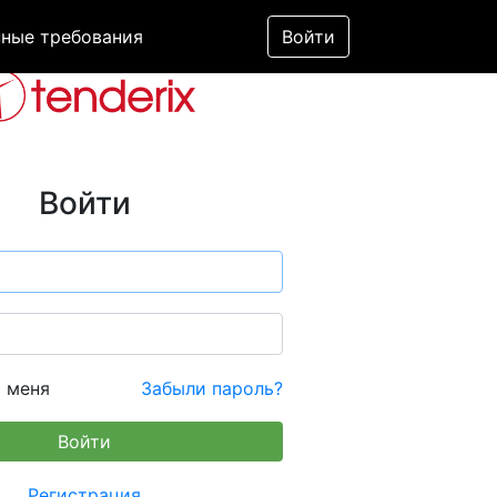
ные требования
Войти
Войти
 меня
Забыли пароль?
Регистрация