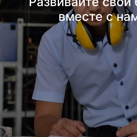
Развивайте свой 
вместе с на