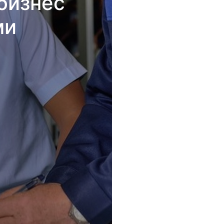
бизнес
ми