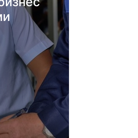
бизнес
ми