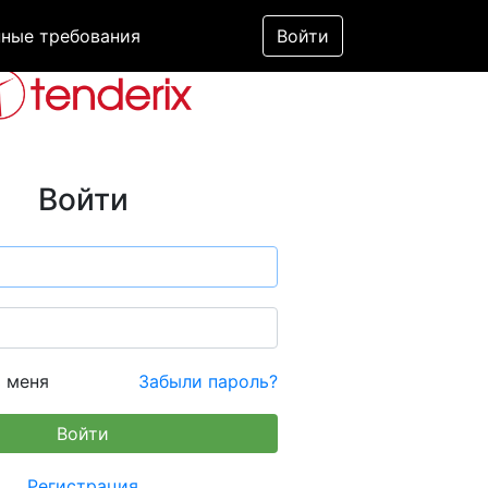
ные требования
Войти
Войти
 меня
Забыли пароль?
Регистрация