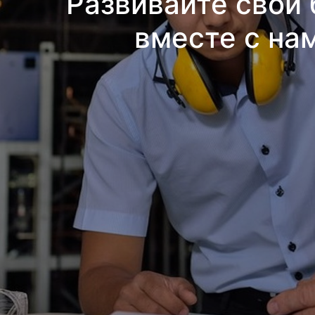
Развивайте свой 
вместе с на