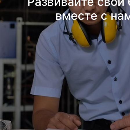
Развивайте свой 
вместе с на