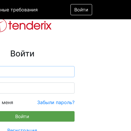
ные требования
Войти
Войти
 меня
Забыли пароль?
Регистрация