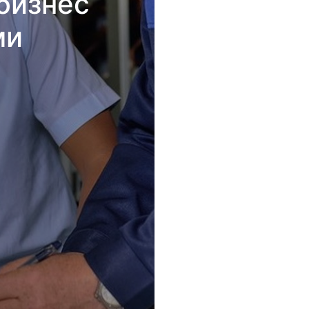
бизнес
ми