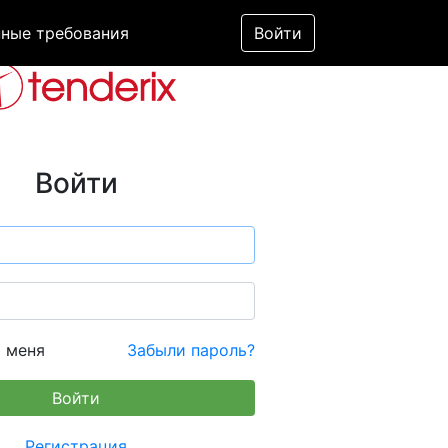
ные требования
Войти
Войти
 меня
Забыли пароль?
Регистрация