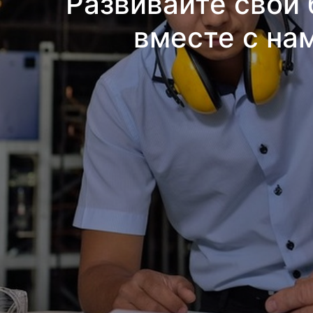
Развивайте свой 
вместе с на