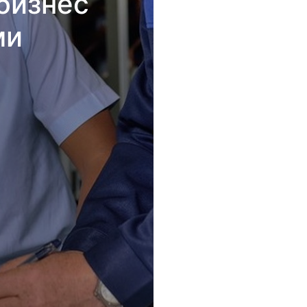
бизнес
ми