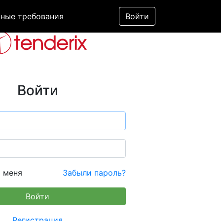
ные требования
Войти
Войти
 меня
Забыли пароль?
Регистрация