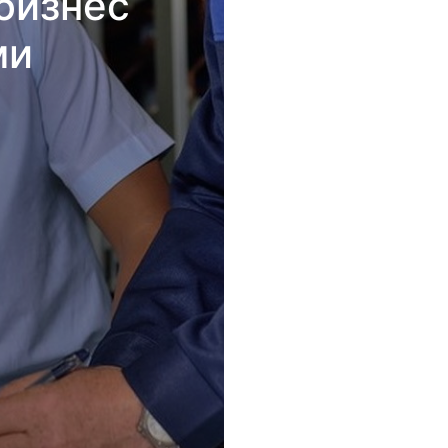
бизнес
ми