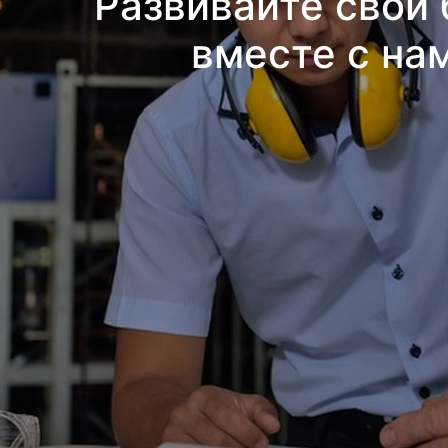
Развивайте свой 
вместе с на