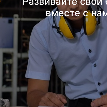
Развивайте свой 
вместе с на