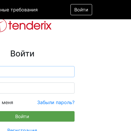
ные требования
Войти
Войти
 меня
Забыли пароль?
Регистрация