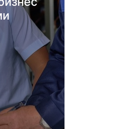
бизнес
ми