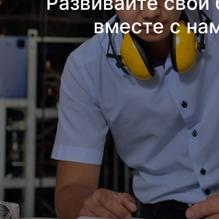
Развивайте свой 
вместе с на