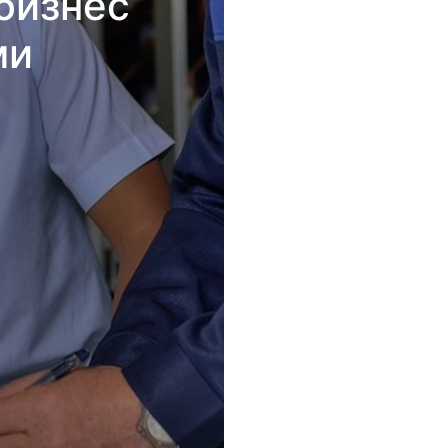
бизнес
ми