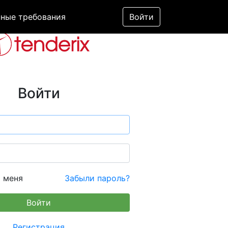
ные требования
Войти
Войти
 меня
Забыли пароль?
Регистрация