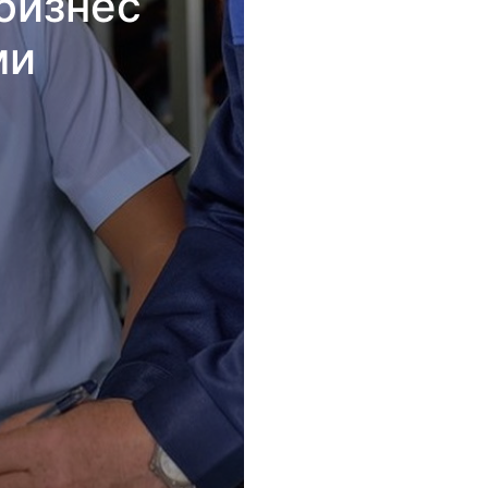
бизнес
ми