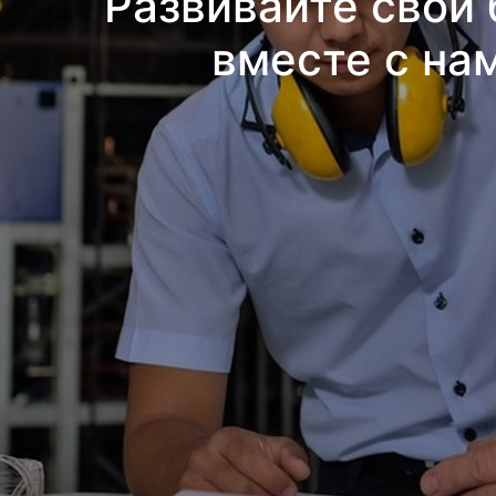
Развивайте свой 
вместе с на