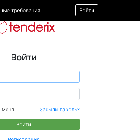
ные требования
Войти
Войти
 меня
Забыли пароль?
Регистрация