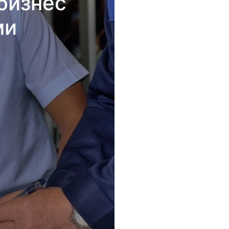
бизнес
ми