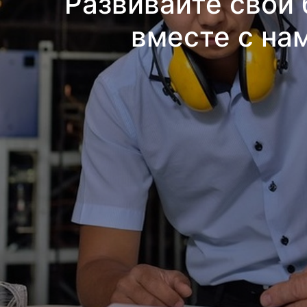
Развивайте свой 
вместе с на