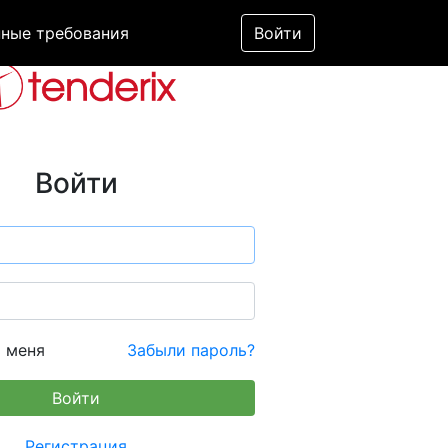
ные требования
Войти
Войти
 меня
Забыли пароль?
Регистрация