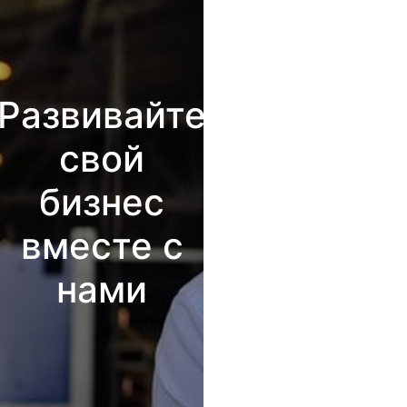
Развивайте
свой
бизнес
вместе с
нами