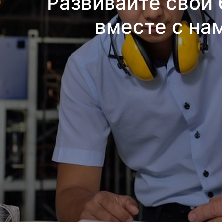
Развивайте свой 
вместе с на