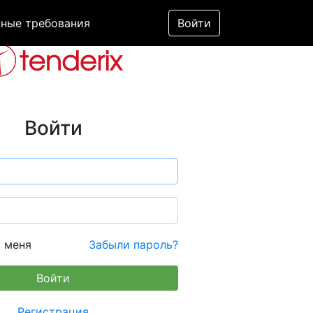
ные требования
Войти
Войти
 меня
Забыли пароль?
Регистрация