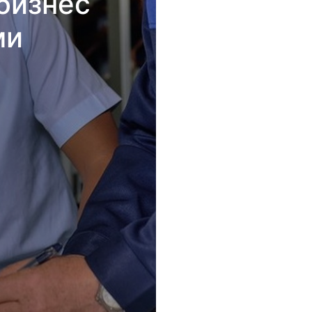
бизнес
ми