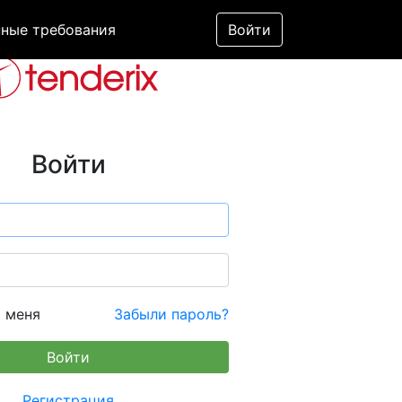
ные требования
Войти
Войти
 меня
Забыли пароль?
Регистрация