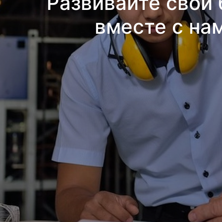
Развивайте свой 
вместе с на