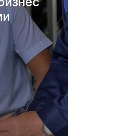
бизнес
ми