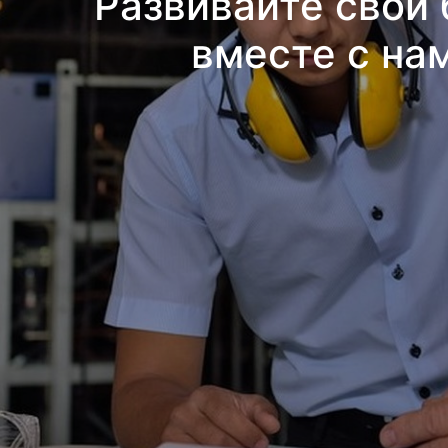
Развивайте свой 
вместе с на