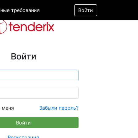
ные требования
Войти
Войти
 меня
Забыли пароль?
Регистрация