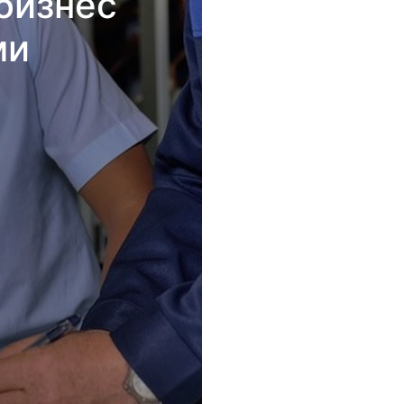
бизнес
ми