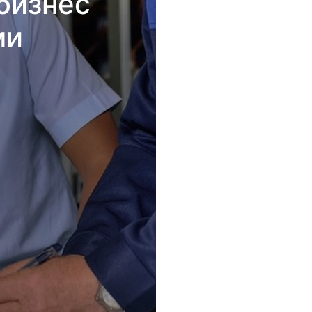
бизнес
ми