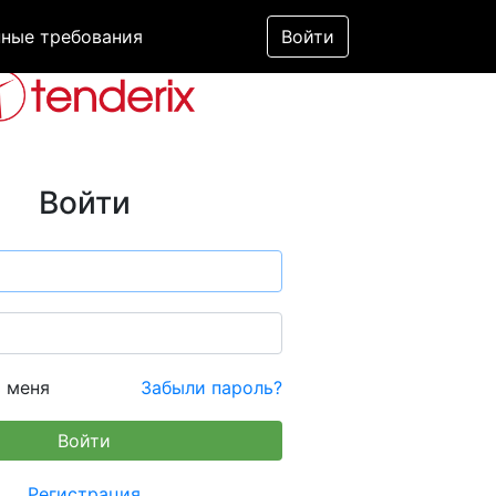
ные требования
Войти
Войти
 меня
Забыли пароль?
Регистрация