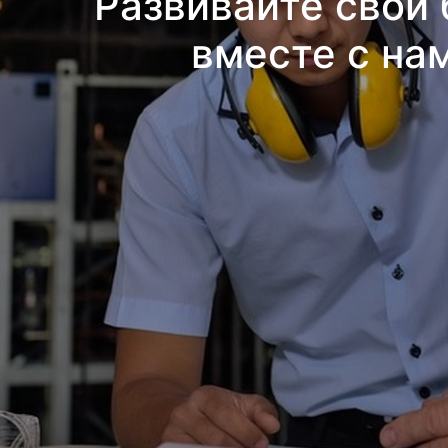
Развивайте свой 
вместе с на