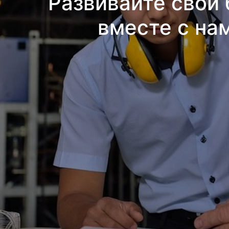
Развивайте свой 
вместе с на