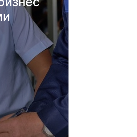
бизнес
ми