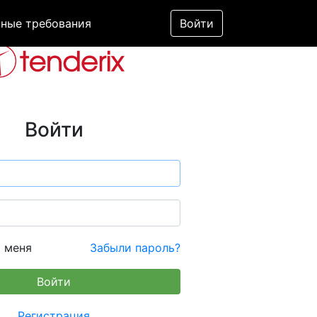
ные требования
Войти
Войти
 меня
Забыли пароль?
Регистрация