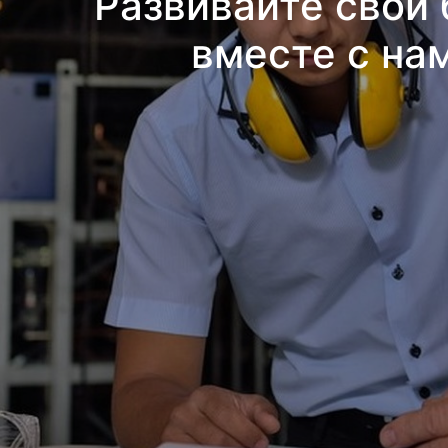
Развивайте свой 
вместе с на