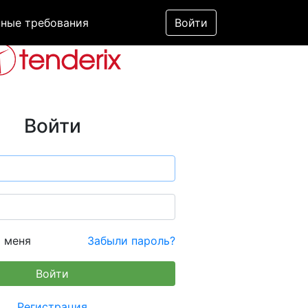
ные требования
Войти
Войти
 меня
Забыли пароль?
Регистрация