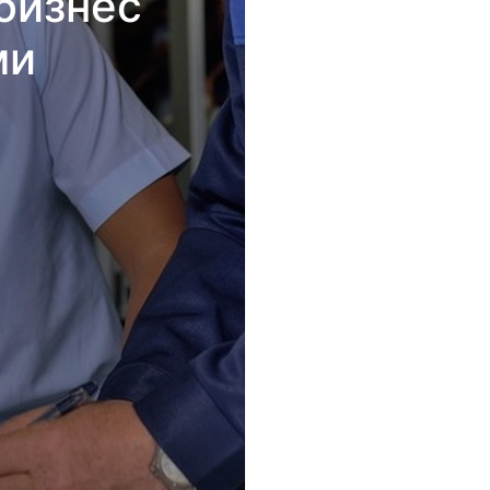
бизнес
ми