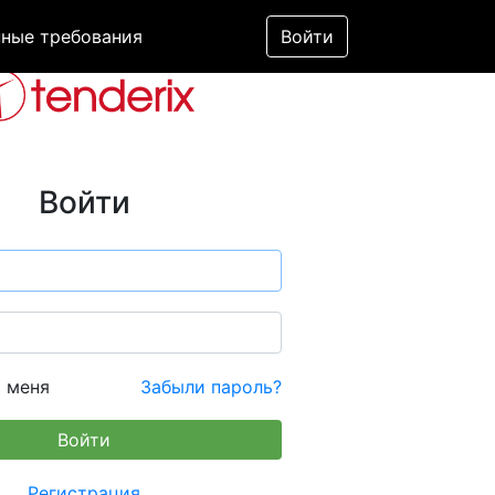
ные требования
Войти
Войти
 меня
Забыли пароль?
Регистрация