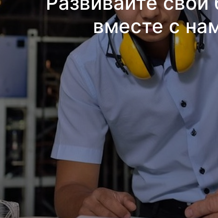
Развивайте свой 
вместе с на