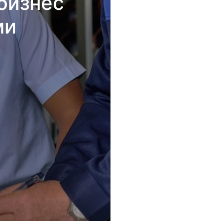
бизнес
ми