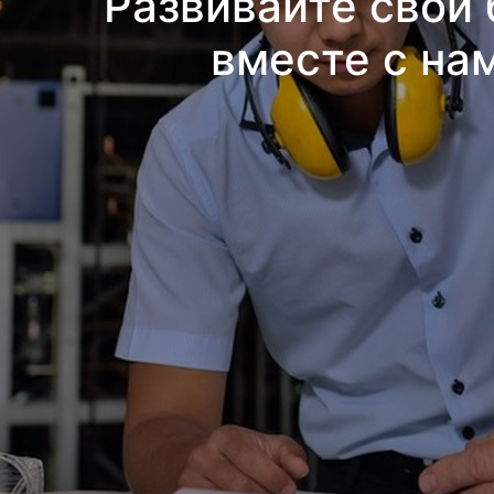
Развивайте свой 
вместе с на