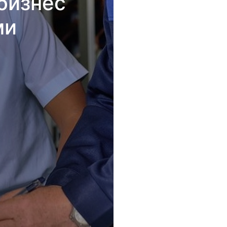
бизнес
ми