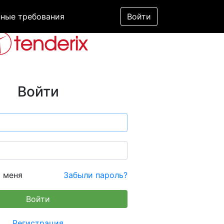
ные требования
Войти
Войти
 меня
Забыли пароль?
Регистрация