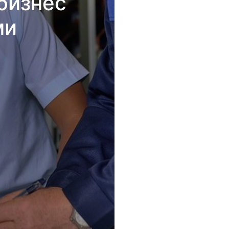
бизнес
ми