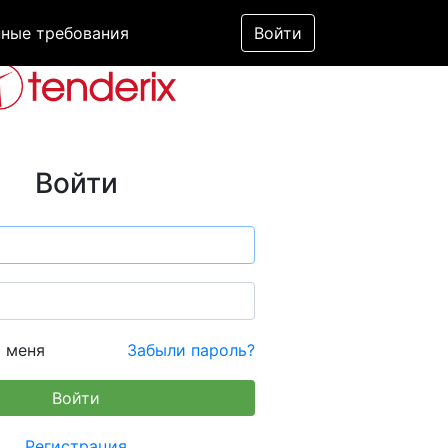
ные требования
Войти
Войти
 меня
Забыли пароль?
Регистрация