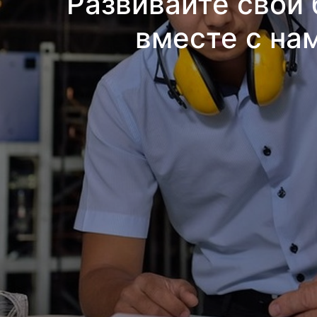
Развивайте свой 
вместе с на