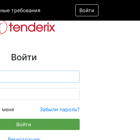
ные требования
Войти
Войти
 меня
Забыли пароль?
Регистрация