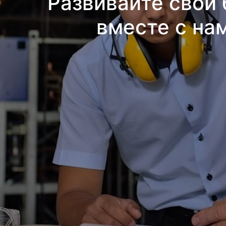
Развивайте свой 
вместе с на