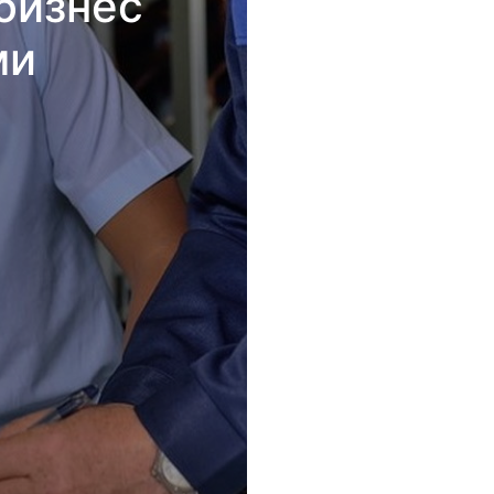
бизнес
ми