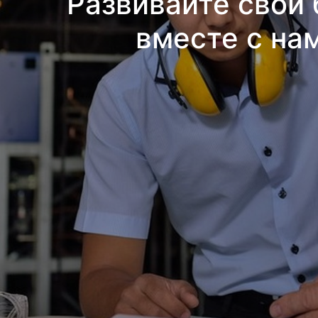
Развивайте свой 
вместе с на