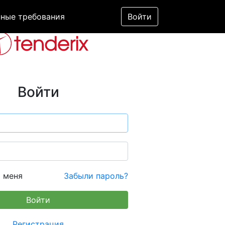
ные требования
Войти
Войти
 меня
Забыли пароль?
Регистрация