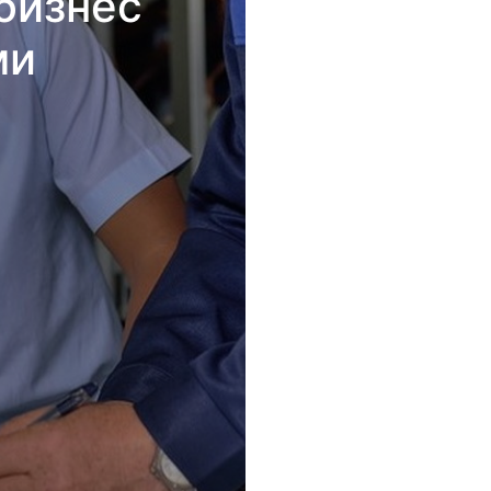
бизнес
ми