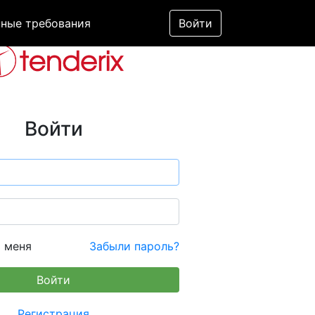
ные требования
Войти
Войти
 меня
Забыли пароль?
Регистрация