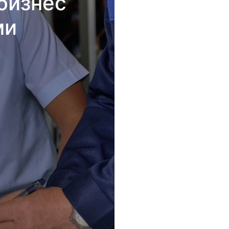
бизнес
ми