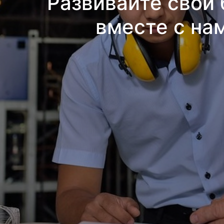
Развивайте свой 
вместе с на