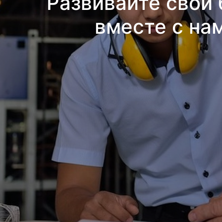
Развивайте свой 
вместе с на