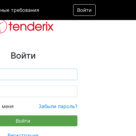
ные требования
Войти
Войти
 меня
Забыли пароль?
Регистрация