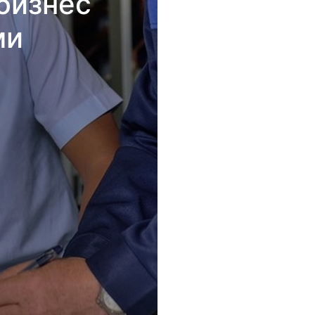
бизнес
ми