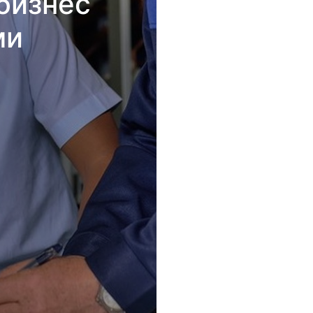
бизнес
ми