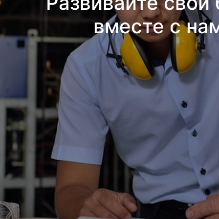
Развивайте свой 
вместе с на