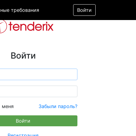
ные требования
Войти
Войти
 меня
Забыли пароль?
Регистрация