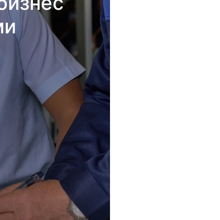
бизнес
ми