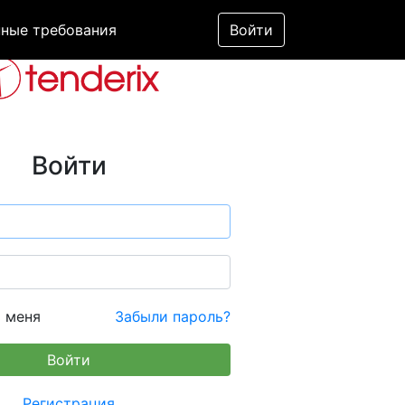
ные требования
Войти
Войти
 меня
Забыли пароль?
Регистрация