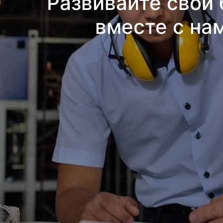
Развивайте свой 
вместе с на