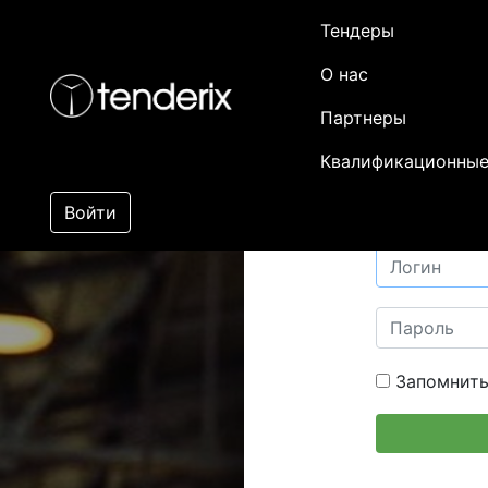
Тендеры
О нас
Партнеры
Квалификационные
Войти
Запомнить