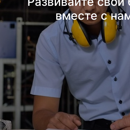
Развивайте свой 
вместе с на