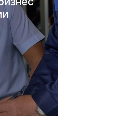
бизнес
ми