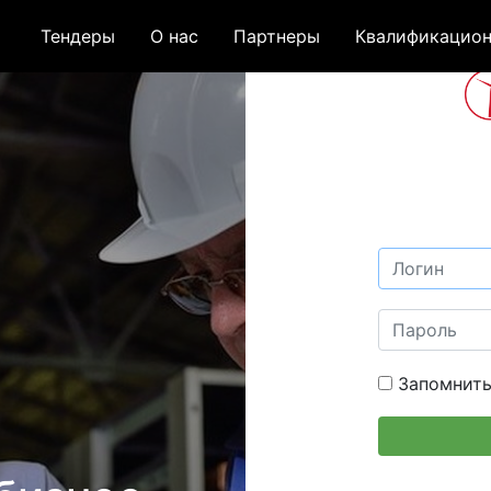
Тендеры
О нас
Партнеры
Квалификацион
Запомнить