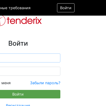
ные требования
Войти
Войти
 меня
Забыли пароль?
Регистрация