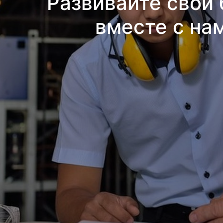
Развивайте свой 
вместе с на