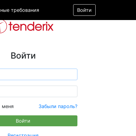
ные требования
Войти
Войти
 меня
Забыли пароль?
Регистрация