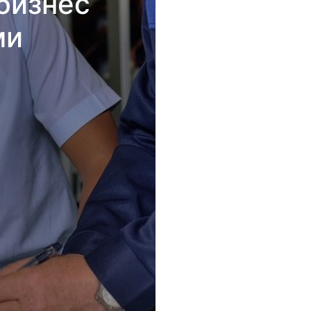
бизнес
ми