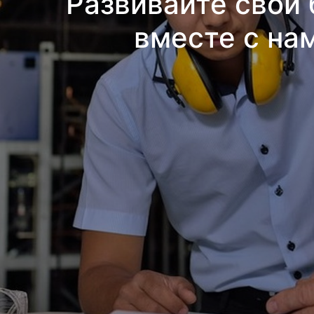
Развивайте свой 
вместе с на