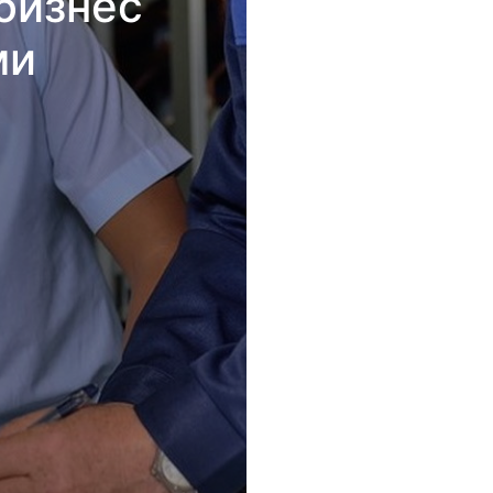
бизнес
ми