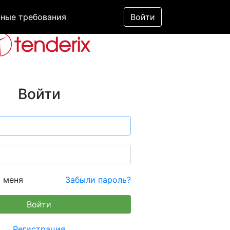
ные требования
Войти
Войти
 меня
Забыли пароль?
Регистрация