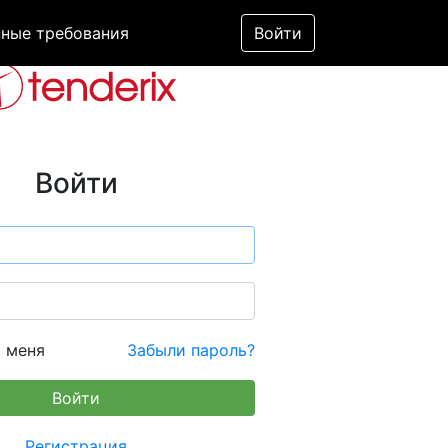
ные требования
Войти
Войти
 меня
Забыли пароль?
Регистрация