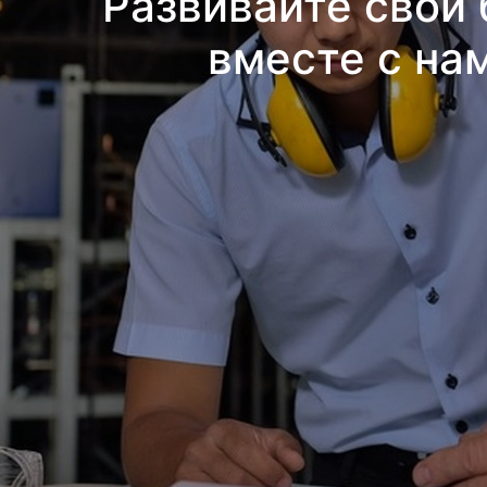
Развивайте свой 
вместе с на