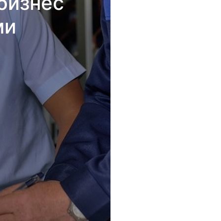
бизнес
ми